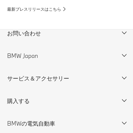
最新プレスリリースはこちら
お問い合わせ
BMW Japan
カスタマー・サポート＆お問い合わせ
装備・価格表ダウンロード
サービス＆アクセサリー
見積依頼
会社概要
試乗申込
BMW Group Japan採用情報
購入する
ディーラー検索
BMW正規ディーラー採用情報
BMW Service
ISO 9001:2015 認証書
オンライン入庫予約
BMWの電気自動車
BMWのCSR活動
BMW純正アクセサリー
ご購入の前に