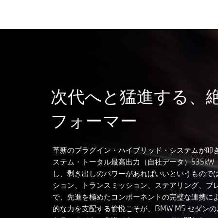
次代へと猛進する、
フォーマー
革新のプラグイン・ハイブリッド・システムが叩
ステム・トータル最高出力（自社データ）535kW（
し、剥き出しのパワーがあればいいというもので
ション、トランスミッション、ステアリング、ブ
で、先進を極めたコンポーネントの完璧な連携に
的な力を支配する愉悦こそが、BMW M5 セダン