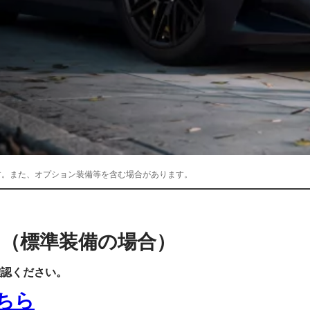
す。また、オプション装備等を含む場合があります。
000円（標準装備の場合）
確認ください。
ちら