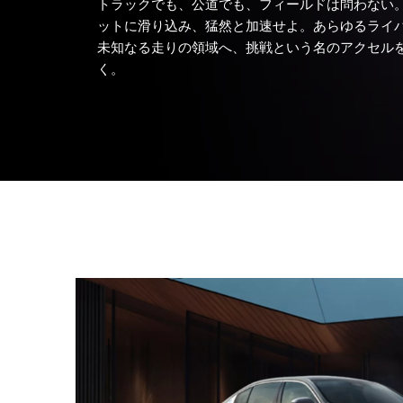
トラックでも、公道でも、フィールドは問わない
ットに滑り込み、猛然と加速せよ。あらゆるライ
未知なる走りの領域へ、挑戦という名のアクセル
く。