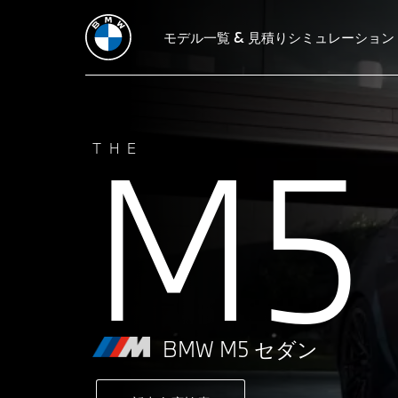
主要諸元
シミュレーション
モデル一覧 & 見積りシミュレーション
パフォーマンス
デザイン
テク
M5
THE
BMW M5 セダン