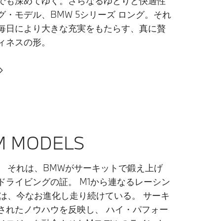
でも深めてゆく。さらなるゆとりと快適性
グ・モデル、BMW 5シリーズ ロング。それ
毎日により大きな充実をもたらす、真に贅
ィネスの形。
 MODELS​
。 それは、BMWがサーキットで鍛え上げ
ドライビングの証。 M1から連なるレーシン
Aは、今なお進化し走り続けている。 サーキ
されたノウハウを反映し、 ハイ・パフォー