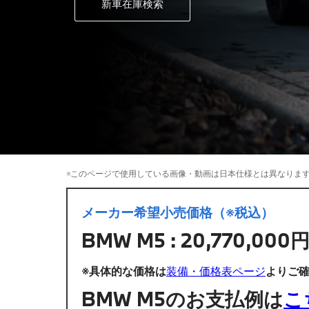
新車在庫検索
※このページで使用している画像・動画は日本仕様とは異なりま
メーカー希望小売価格（※税込）
BMW M5 : 20,770,
※具体的な価格は
装備・価格表ページ
よりご
BMW M5のお支払例は
こ