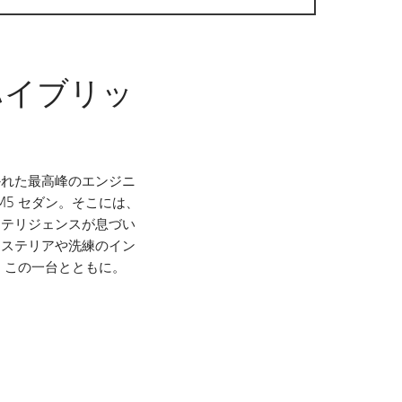
ハイブリッ
かれた最高峰のエンジニ
5 セダン。そこには、
ンテリジェンスが息づい
クステリアや洗練のイン
、この一台とともに。