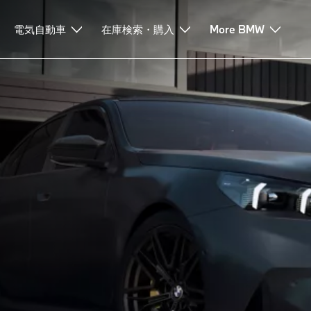
ノロジー
電気自動車
ローンとリース
在庫検索・購入
サービスとアシスタンス
More BMW