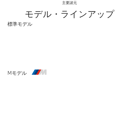
主要諸元
モデル・ラインアップ
標準モデル
電気自動車
ガソリン・ディーゼル
Mモデル
電気自動車
プラグイン・ハイブリッド