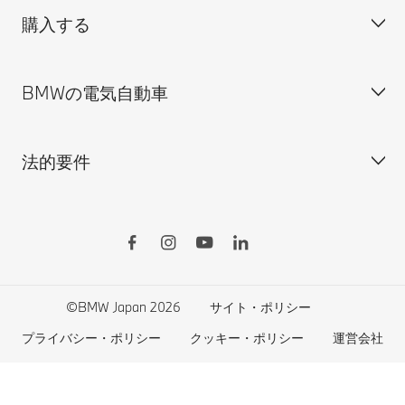
場合、直ちにハン
購入する
ディーラー検索
BMW正規ディーラー採用情報
BMW Service
ドルを確実に操作
することが可能な
ISO 9001:2015 認証書
オンライン入庫予約
状態を保つ必要が
あります。
BMWの電気自動車
BMWのCSR活動
BMW純正アクセサリー
ご購入の前に
MINI
M Performance Parts
見積りシミュレーション
法的要件
BMW Motorrad
BMWタイヤ＆ホイール
新車在庫検索
BMWの電気自動車
Drivers Guide App
認定中古車検索
外出先での充電
BMWコネクテッド・ドライブ
実施中のサポート
ご自宅での充電
リコール情報
MyBMWアプリ
法人の皆様へ
電気自動車の航続可能距離
特定整備情報
BMW CARE
医師等国家資格保有者の皆様へ
BMWプラグイン・ハイブリッド
自動車リサイクル/レスキュー時の取り扱い
©BMW Japan 2026
サイト・ポリシー
BMWファイナンシャル・サービス
エコカー減税および補助金制度
プライバシー・ポリシー
クッキー・ポリシー
運営会社
BMW自動車保険
BMW延長保証