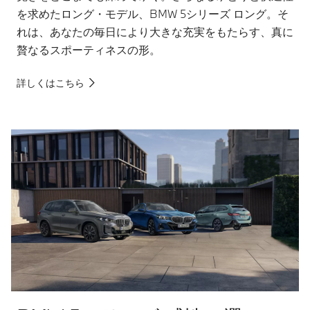
を求めたロング・モデル、BMW 5シリーズ ロング。そ
れは、あなたの毎日により大きな充実をもたらす、真に
贅なるスポーティネスの形。
詳しくはこちら