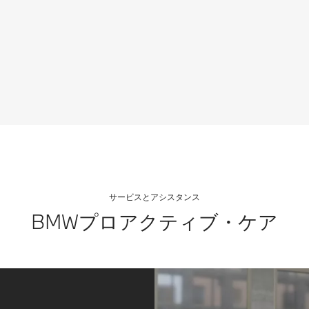
行をキープ
かつ簡単に
ドライビング・ア
パーキング・アシ
シスト・プロフェ
スト・プロフェッ
ッショナルは、単
ショナルは、パー
調な運転が続く時
キングや取り回し
や渋滞や認識しづ
をより簡単にする
らい状況において
ことで、快適かつ
ドライバーをサポ
安全なドライブに
ートします。例え
貢献します。例え
ばACC／アクティ
ばパーキング・マ
ブ・クルーズ・コ
ニューバー・アシ
ントロール（スト
スト／駐車経路自
ップ＆ゴー機能
サービスとアシスタンス
動誘導機能*は、
付）*は、ドライ
操作開始地点から
BMWプロアクティブ・ケア
バーが任意に設定
駐車完了地点まで
した速度をベース
のルートを、最大
に、先行車との車
10個まで登録する
間距離を維持しな
ことが可能（1ル
がら自動で加減速
ートあたりの記録
を行うだけでな
上限は200m、機