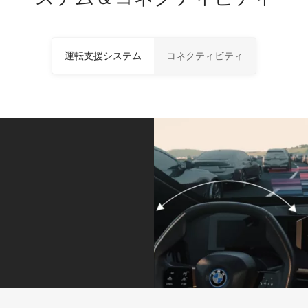
運転支援システム
コネクティビティ
適切な車間距
パーキング
離とレーン走
を、より快適