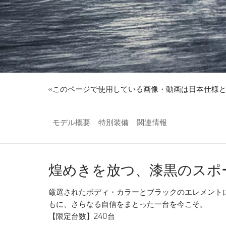
※このページで使用している画像・動画は日本仕様
モデル概要
特別装備
関連情報
煌めきを放つ、漆黒のスポ
厳選されたボディ・カラーとブラックのエレメントによっ
もに、さらなる自信をまとった一台を今こそ。
【限定台数】240台