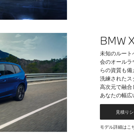
BMW X
未知のルート
会のオールラ
らの資質も備
洗練されたス
高次元で融合
あなたの幅広
見積りシ
モデル詳細はこ