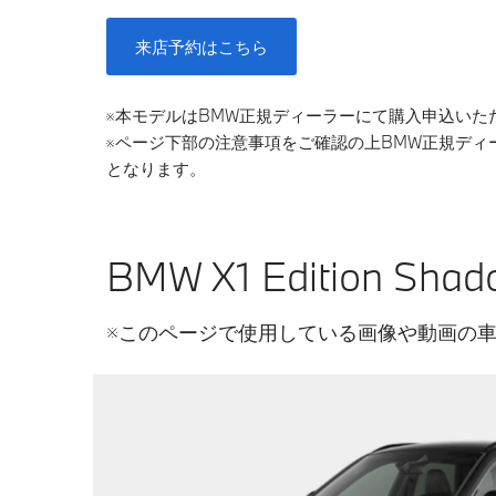
来店予約はこちら
※本モデルはBMW正規ディーラーにて購入申込いた
※ページ下部の注意事項をご確認の上BMW正規デ
となります。
BMW X1 Edition 
※このページで使用している画像や動画の