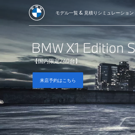
モデル一覧 & 見積りシミュレーション
BMW X1 Edition 
【国内限定240台】
来店予約はこちら