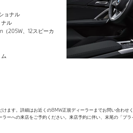
ショナル
ョナル
don（205W、12スピーカ
リム
だけます。詳細はお近くのBMW正規ディーラーまでお問い合わせ
ィーラーへの来店をご予約ください。来店予約に伴い、末尾の「プラ