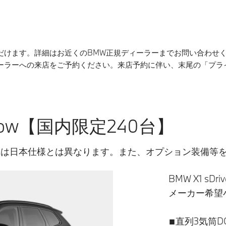
だけます。詳細はお近くのBMW正規ディーラーまでお問い合わせ
ィーラーへの来店をご予約ください。来店予約に伴い、末尾の「プラ
Shadow【国内限定240台】
車は日本仕様とは異なります。また、オプション装備等
BMW X1 sDriv
メーカー希望小
■直列3気筒D