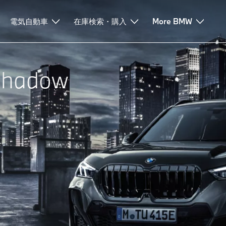
電気自動車
在庫検索・購入
More BMW
Shadow