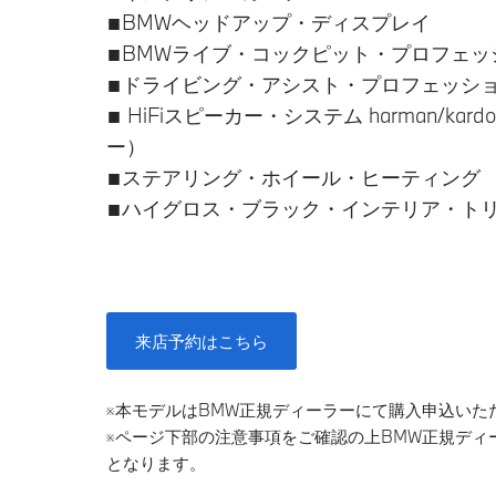
■BMWヘッドアップ・ディスプレイ
■BMWライブ・コックピット・プロフェッ
■ドライビング・アシスト・プロフェッシ
■ HiFiスピーカー・システム harman/kar
ー）
■ステアリング・ホイール・ヒーティング
■ハイグロス・ブラック・インテリア・ト
来店予約はこちら
※本モデルはBMW正規ディーラーにて購入申込いた
※ページ下部の注意事項をご確認の上BMW正規デ
となります。