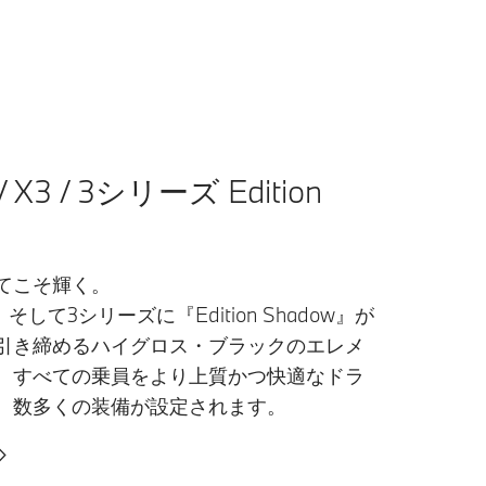
/ X3 / 3シリーズ Edition
てこそ輝く。
X3、そして3シリーズに『Edition Shadow』が
引き締めるハイグロス・ブラックのエレメ
、すべての乗員をより上質かつ快適なドラ
、数多くの装備が設定されます。