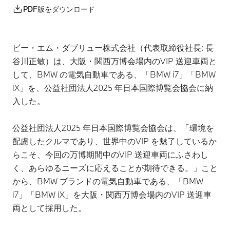
PDF版をダウンロード
ビー・エム・ダブリュー株式会社（代表取締役社長: 長
谷川正敏）は、大阪・関西万博会場内のVIP 送迎車両と
して、BMW の電気自動車である、「BMW i7」「BMW
iX」を、公益社団法人2025 年日本国際博覧会協会に納
入した。
公益社団法人2025 年日本国際博覧会協会は、「環境を
配慮したクルマであり、世界中のVIP を魅了しているか
らこそ、今回の万博期間中のVIP 送迎車両にふさわし
く、あらゆるニーズに応えることが期待できる。」こと
から、BMW ブランドの電気自動車である、「BMW
i7」「BMW iX」を大阪・関西万博会場内のVIP 送迎車
両として採用した。