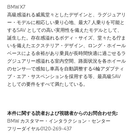
BMW X7
高級感溢れる威風堂々としたデザインと、ラグジュアリ
ー・モデルに相応しい乗り心地、最大7 人乗りを可能と
するSAV としての高い実用性を備えたモデルとして、
誕生した。存在感溢れるボディ・サイズ、堂々たる佇ま
いを備えたエクステリア・デザイン、ロング・ホイール
ベースによる余裕があり乗員が長時間快適に過ごせるラ
グジュアリー感溢れる室内空間、路面状況を各ホイール
のセンサ―で感知し車高を自動調整する4輪アダプティ
ブ・エア・サスペンションを採用する等、最高級SAV
としての要件をすべて満たしている。
本件に関する読者および視聴者からのお問合わせ先:
BMW カスタマー・インタラクション・センター
フリーダイヤル0120-269-437