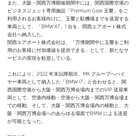
また、大阪・関西万博開催期間中には、関西国際空港の
ビジネスジェット専用施設「Premium Gate 玉響」をご
利用されるお客様向けに、玉響と駐機場までを送迎する
車両として、「BMW X7」1 台を、関西エアポート株式
会社へ納入した。
関西エアポート株式会社は、「万博期間中に玉響をご利
用のお客様に付加価値を提供できる」として、新たなサ
ービスの実現を歓迎している。
これにより、2022 年末以降順次、MK グループへハイ
ヤー車両として納入した「BMW i7」と合わせると、関
西国際空港から大阪・関西万博会場内までのVIP 送迎車
両として、空港内移動・空港から大阪・関西万博会場ま
での移動、そして、大阪・関西万博会場内の移動と、大
阪・関西万博会場へのあらゆる場面でBMW による送迎
が可能となった。