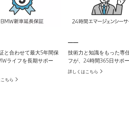
__
証と合わせて最大5年間保
技術力と知識をもった専
MWライフを長期サポー
フが、24時間365日サポ
詳しくはこちら
はこちら