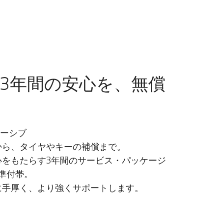
3年間の安心を、無償
ルーシブ
から、タイヤやキーの補償まで。
心をもたらす3年間のサービス・パッケージ
準付帯。
に手厚く、より強くサポートします。