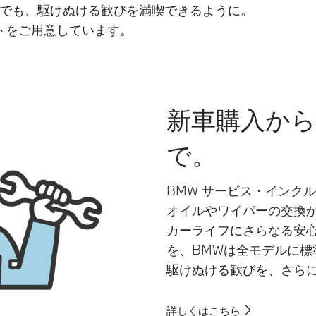
こでも、駆けぬける歓びを満喫できるように。
トをご用意しています。
新車購入から
で。
BMW サービス・インク
オイルやワイパーの交換
カーライフにさらなる安
を、BMWは全モデルに標
駆けぬける歓びを、さら
詳しくはこちら