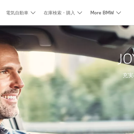
電気自動車
在庫検索・購入
More BMW
JO
充実