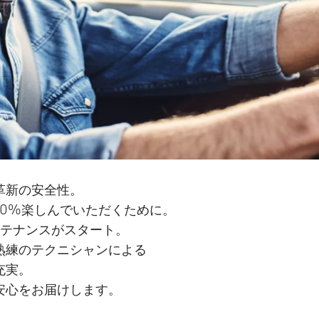
革新の安全性。
00%楽しんでいただくために。
ンテナンスがスタート。
熟練のテクニシャンによる
充実。
安心をお届けします。