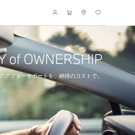
Y of OWNERSHIP
のアフターサポートを、納得のコストで。