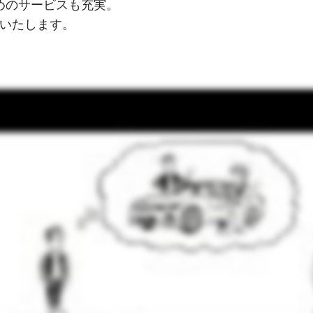
めのサービスも充実。
トいたします。