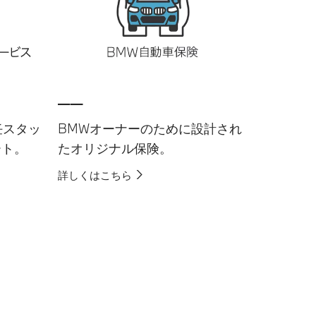
__
任スタッ
BMWオーナーのために設計され
ート。
たオリジナル保険。
詳しくはこちら