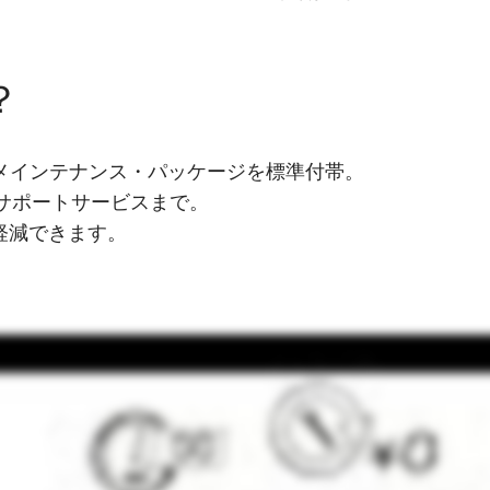
？
メインテナンス・パッケージを標準付帯。
サポートサービスまで。
軽減できます。