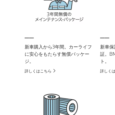
__
__
新車購入から3年間。カーライフ
新車保
に安心をもたらす無償パッケー
証。B
ジ。
ト。
詳しくはこちら
詳しく