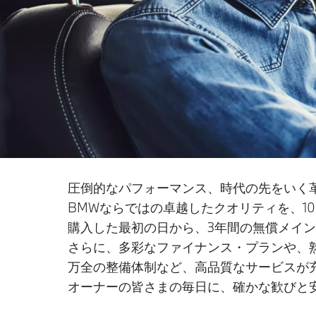
圧倒的なパフォーマンス、時代の先をいく
BMWならではの卓越したクオリティを、1
購入した最初の日から、3年間の無償メイ
さらに、多彩なファイナンス・プランや、
万全の整備体制など、高品質なサービスが
オーナーの皆さまの毎日に、確かな歓びと