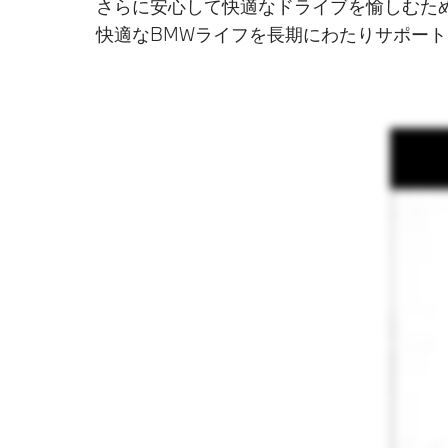
さらに安心して快適なドライブを愉しむた
快適なBMWライフを長期にわたりサポー