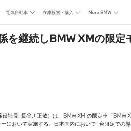
電気自動車
在庫検索・購入
More BMW
関係を継続しBMW XMの限定モ
: 長谷川正敏）は、BMW XM の限定車「BMW XM b
ィーラーにおいて実施する。日本国内において1 台限定で