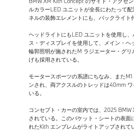
BMW XM Kith Concept のサイ
ルカラーLED ユニットが全長にわたって配
ネルの装飾エレメントにも、バックライト付き
ヘッドライトにもLED ユニットを使用し、
ス・ディスプレイを使用して、メイン・ヘッドラ
輪郭照明が施されたM ラジエーター・グリ
げも採用されている。
モータースポーツの系譜にちなみ、またM1 のデ
ンされ、両アクスルのトレッドは40mm 
いる。
コンセプト・カーの室内では、2025 BMW
されている。このバケット・シートの表面に
れたKith エンブレムがライトアップされ