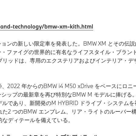
d-and-technology/bmw-xm-kith.html
ーションの新しい限定車を発表した。BMW XM とその伝説
・ファイグの世界的に有名なライフスタイル・ブランドであ
ッドは、専用のエクステリアおよびインテリア・デザインを
n Coupé、2022 年からのBMW i4 M50 xDrive 
ーシップの最新章を再び特別なBMW M モデルに捧げる。BMW
モデルであり、新開発のM HYBRID ドライブ・システム
た2 つのBMW エンブレム、リア・ライトのルーバー
的なディテールを備えている。