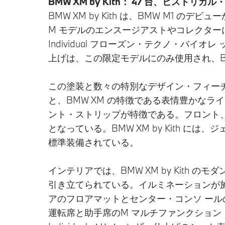
BMW XM by Kith： 47 台、ヒス
BMW XM by Kith は、BMW M1
M モデルのエンスージアストやコレクタ
Individual フローズン・テクノ・バイオ
上げは、この限定モデルにのみ使用され、
この塗装と数々の特別なデザイン・フィー
と、BMW XM の特徴である表情豊かなライ
ント・ストリップが特徴である。フロント、
となっている。BMW XM by Kith 
標準装備されている。
インテリアでは、BMW XM by Kith
引き立てられている。イルミネーションが施
アのフロアマットとセンター・コンソ ールの
運転席と助手席のM マルチファンクショ