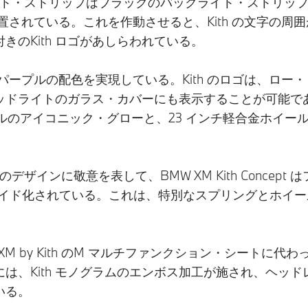
ド・アクセント・ストリップはブラックのバックライト・ストリ
置されている。これを作動させると、Kith の文字の
のKith ロゴがあしらわれている。
パープルの配色を実現している。Kith のロゴは、ロー
イトのガラス・カバーにも表示することが可能である。BMW 
ルのアイコニック・グローと、23 インチ軽合金ホイー
ザインに敬意を表して、BMW XM Kith Concept 
ワイド化されている。これは、特別なスプリングとホイ
 XM by Kith のM マルチファンクション・シート
は、Kith モノグラムのエンボス加工が施され、ヘッド
ている。