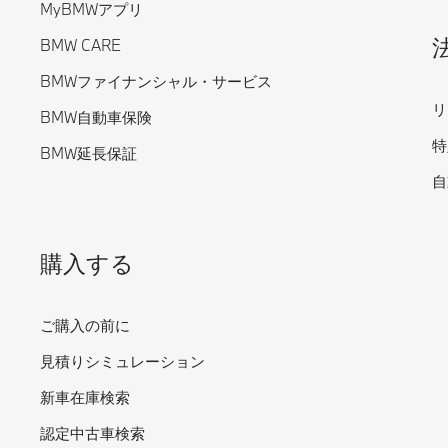
MyBMWアプリ
BMW CARE
BMWファイナンシャル・サービス
リ
BMW自動車保険
特
BMW延長保証
自
購入する
ご購入の前に
見積りシミュレーション
新車在庫検索
認定中古車検索