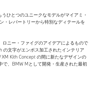
め、もうひとつのユニークなモデルがマイアミ・
ベルのデザイン・レパートリーから特別なディテールを
は、ロニー・ファイグのアイデアによるもので
th の文字がエンボス加工されたインテリア
 Kith Concept の間に新たなデザインの
中で、BMW Mとして開発・生産された最初