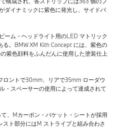
ップで構成され、各ストリップには363 個のフ
周囲がダイナミックに紫色に発光し、サイドパ
・ビーム・ヘッドライト用のLED マトリック
XM Kith Concept には、紫色の
ルの紫色顔料をふんだんに使用した塗装仕上
はフロントで30mm、リアで35mm ローダウ
ール・スペーサーの使用によって達成されて
に代わって、Mカーボン・バケット・シートが採用
レスト部分にはM ストライプと組み合わさ