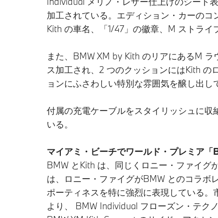
Individual メリノ・レザー仕上げの
加工されている。エディション・カーのコン
Kith の車名、「1/47」の徽章、M ストラ
また、BMW XM by Kith のリアに
ス加工され、2 つのクッションにはKit
ョンにふさわしい特別な雰囲気を醸し出し
付属の充電ケーブルをスタイリッシュに収納
いる。
マイアミ・ビーチでワールド・プレミア「BMW X
BMW とKith は、同じくロニー・ファイグ
は、ロニー・ファイグがBMW とのコラ
ポーティネスを特に強烈に表現している。
より、 BMW Individual フロー