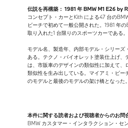
伝説を再構築： 1981 年 BMW M1 E26 by Ron
コンセプト・カーとKith による47 台
ビーチで初めて一般公開された。1981 年のBMW
取り入れた1 台限りのスポーツカーである
モデル名、製造年、内部モデル・シリーズ・
ある。テクノ・バイオレット塗装仕上げ、テー
は、市販車のデザインの類似性に加えて、ロニー・フ
類似性を生み出している。マイアミ・ビーチに
のモデルと最後のモデルの架け橋となった
本件に関する読者および視聴者からのお問合
BMW カスタマー・インタラクション・セ