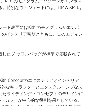
、Kith のモノグラム・パターンがエンボス
特別なウィジェットには、BMW XM by
シート表面にはKith のモノグラムがエンボ
プルのインテリア照明とともに、このエディシ
造したダ ッフルバッグが標準で搭載されて
th Conceptのエクステリアとインテリア
徴的なキャラクターとエクスクルーシブなス
れたライティング・コンセプトのデザインに
ープル・カラーが中心的な役割を果たしている。