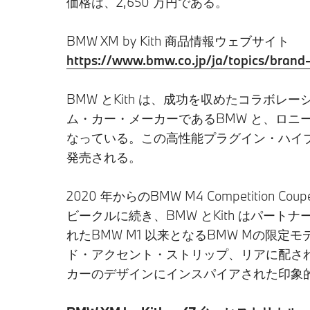
価格は、2,650 万円である。
BMW XM by Kith 商品情報ウェブサイト
https://www.bmw.co.jp/ja/topics/bran
BMW とKith は、成功を収めたコラボレ
ム・カー・メーカーであるBMW と、ロニー
なっている。この高性能プラグイン・ハイブリ
発売される。
2020 年からのBMW M4 Competitio
ビークルに続き、BMW とKith はパートナ
れたBMW M1 以来となるBMW Mの限定
ド・アクセント・ストリップ、リアに配され
カーのデザインにインスパイアされた印象