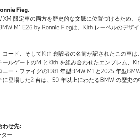
nie Fieg.
のBMW XM 限定車の両方を歴史的な文脈に位置づけるた
 M1 E26 by Ronnie Fiegは、Kith レー
。
コード、そしてKith 創設者の名前が記されたこの車
ルゲートのM とKith を組み合わせたエンブレム、Ki
ァイグの1981 年型BMW M1 と2025 年型BMW XM
登場した2 台は、50 年以上にわたるBMW の歴史の
。
わせ先:
ンター