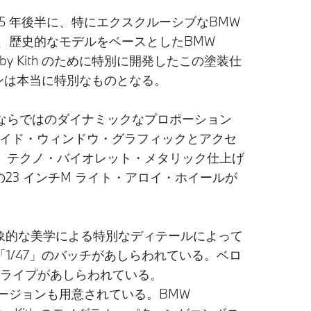
2025 年後半に、特にエクスクルーシブなBMW
、歴史的なモデルをベースとしたBMW
 by Kith のために特別に開発したこの塗装仕
ョンは本当に特別なものとなる。
ならではのダイナミックなプロポーション
クのサイド・ウィンドウ・グラフィックとアクセ
は、テクノ・バイオレット・メタリック仕上げ
の23 インチM ライト・アロイ・ホイールが
ルの印象的な美学による特別なディテールによって
1/47」のバッチがあしらわれている。ベロ
ストライプがあしらわれている。
ージョンも用意されている。BMW