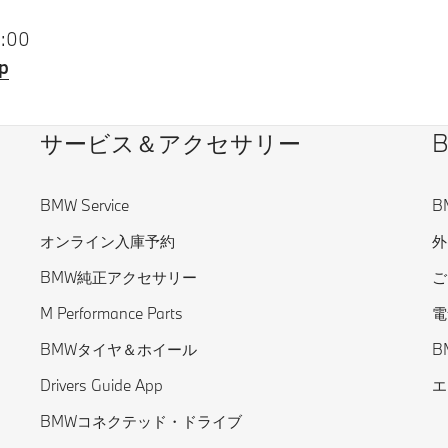
:00
p
サービス＆アクセサリー
BMW Service
B
オンライン入庫予約
外
BMW純正アクセサリー
ご
M Performance Parts
電
BMWタイヤ＆ホイール
B
Drivers Guide App
エ
BMWコネクテッド・ドライブ