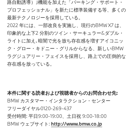
路自動誘導）｣機能を加えた「パーキング・サポート・
プロフェッショナル」を新たに標準装備する等、多くの
最新テクノロジーを採用している。
2022 年には、一部改良を実施し、現行のBMW X7 は、
印象的な上下2 分割のツイン・サーキュラー&ダブル・
ライトに加え､暗闇で光を放ち存在感を増すアイコニッ
ク・グロー・キドニー・グリルからなる、新しいBMW
ラグジュアリー・フェイスを採用し、路上での圧倒的な
存在感を放っている。
本件に関する読者および視聴者からのお問合わせ先:
BMW カスタマー・インタラクション・センター
フリーダイヤル0120-269-437
受付時間: 平日9:00-19:00、土日祝 9:00-18:00
BMW ウェブサイト:
http://www.bmw.co.jp