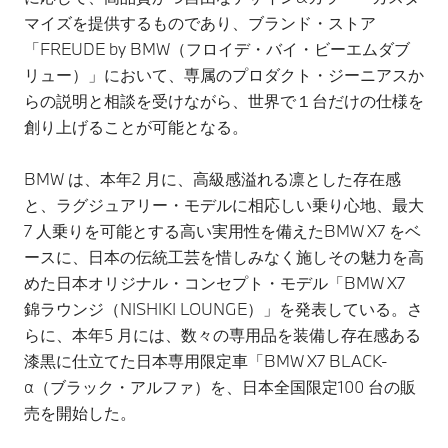
マイズを提供するものであり、ブランド・ストア
「FREUDE by BMW（フロイデ・バイ・ビーエムダブ
リュー）」において、専属のプロダクト・ジーニアスか
らの説明と相談を受けながら、世界で１台だけの仕様を
創り上げることが可能となる。
BMW は、本年2 月に、高級感溢れる凛とした存在感
と、ラグジュアリー・モデルに相応しい乗り心地、最大
7 人乗りを可能とする高い実用性を備えたBMW X7 をベ
ースに、日本の伝統工芸を惜しみなく施しその魅力を高
めた日本オリジナル・コンセプト・モデル「BMW X7
錦ラウンジ（NISHIKI LOUNGE）」を発表している。さ
らに、本年5 月には、数々の専用品を装備し存在感ある
漆黒に仕立てた日本専用限定車「BMW X7 BLACK-
α（ブラック・アルファ）を、日本全国限定100 台の販
売を開始した。