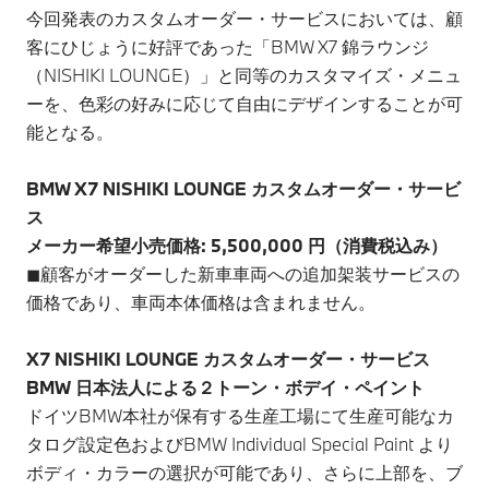
今回発表のカスタムオーダー・サービスにおいては、顧
客にひじょうに好評であった「BMW X7 錦ラウンジ
（NISHIKI LOUNGE）」と同等のカスタマイズ・メニュ
ーを、色彩の好みに応じて自由にデザインすることが可
能となる。
BMW X7 NISHIKI LOUNGE カスタムオーダー・サービ
ス
メーカー希望小売価格: 5,500,000 円（消費税込み）
◼︎顧客がオーダーした新車車両への追加架装サービスの
価格であり、車両本体価格は含まれません。
X7 NISHIKI LOUNGE カスタムオーダー・サービス
BMW 日本法人による２トーン・ボデイ・ペイント
ドイツBMW本社が保有する生産工場にて生産可能なカ
タログ設定色およびBMW Individual Special Paint より
ボディ・カラーの選択が可能であり、さらに上部を、ブ