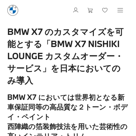
BMW X7 のカスタマイズを可
能とする「BMW X7 NISHIKI
LOUNGE カスタムオーダー・
サービス」を日本においての
み導入
BMW X7 においては世界初となる新
車保証同等の高品質な２トーン・ボデ
イ・ペイント
西陣織の箔装飾技法を用いた芸術性の
高いインテリア・トリム