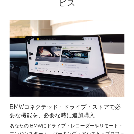
ビス
BMWコネクテッド・ドライブ・ストアで必
要な機能を、必要な時に追加購入
B
い
あなたの BMWにドライブ・レコーダーやリモート・
ブ
エンジンスタート、パーキング・アシスト・プロフェ