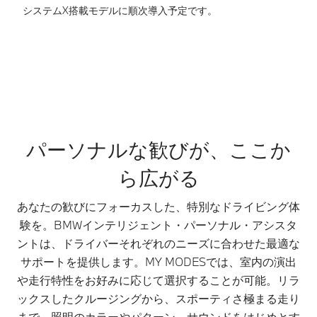
システムX搭載モデルに順次導入予定です。
*
ー
パーソナルな歓びが、ここか
ら広がる
あなたの歓びにフォーカスした、特別なドライビング体
験を。BMWインテリジェント・パーソナル・アシスタ
ントは、ドライバーそれぞれのニーズに合わせた最適な
サポートを提供します。MY MODESでは、室内の演出
や走行特性をお好みに応じて選択することが可能。リラ
ックスしたクルージングから、スポーティさ極まる走り
まで、照明のカラーやパターン、サウンドをはじめとす