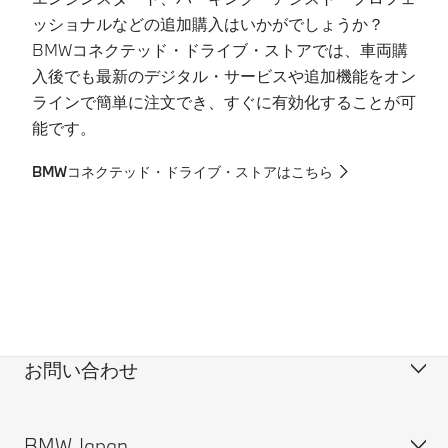
ス
ッショナルなどの追加購入はいかがでしょうか？
BMWコネクテッド・ドライブ・ストアでは、車両購
B
入後でも最新のデジタル・サービスや追加機能をオン
ラインで簡単に注文でき、すぐに有効化することが可
能です。
BMWコネクテッド・ドライブ・ストアはこちら
お問い合わせ
BMW Japan
カスタマー・サポート＆お問い合わせ