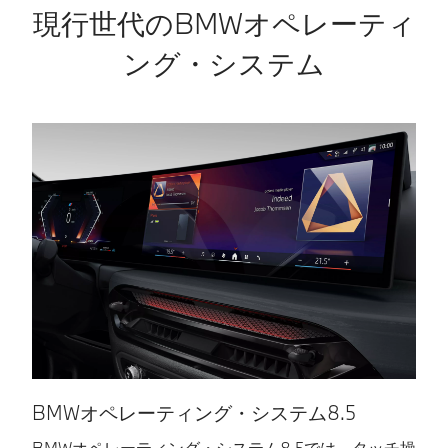
現行世代のBMWオペレーティ
ング・システム
BMWオペレーティング・システム8.5
BMWオペレーティング・システム8.5では、タッチ操
タ