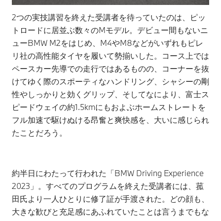
2つの実技講習を終えた受講者を待っていたのは、ピッ
トロードに居並ぶ数々のMモデル。デビュー間もないニ
ューBMW M2をはじめ、M4やM8などがいずれもピレ
リ社の高性能タイヤを履いて勢揃いした。コース上では
ペースカー先導での走行ではあるものの、コーナーを抜
けてゆく際のスポーティなハンドリング、シャシーの剛
性やしっかりと効くグリップ、そしてなにより、富士ス
ピードウェイの約1.5kmにもおよぶホームストレートを
フル加速で駆けぬける昂奮と爽快感を、大いに感じられ
たことだろう。
約半日にわたって行われた「BMW Driving Experience
2023」。すべてのプログラムを終えた受講者には、菰
田氏より一人ひとりに修了証が手渡された。どの顔も、
大きな歓びと充足感にあふれていたことは言うまでもな