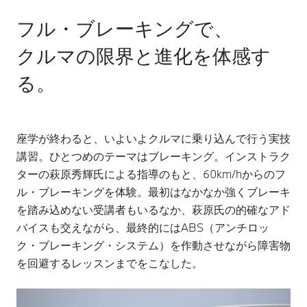
フル・ブレーキングで、
クルマの限界と進化を体感す
る。
座学が終わると、いよいよクルマに乗り込んで行う実技
講習。ひとつめのテーマはブレーキング。インストラク
ターの萩原秀輝氏による指導のもと、60km/hからのフ
ル・ブレーキングを体験。最初はなかなか強くブレーキ
を踏み込めない受講者もいるなか、萩原氏の的確なアド
バイスも交えながら、最終的にはABS（アンチロッ
ク・ブレーキング・システム）を作動させながら障害物
を回避するレッスンまでをこなした。