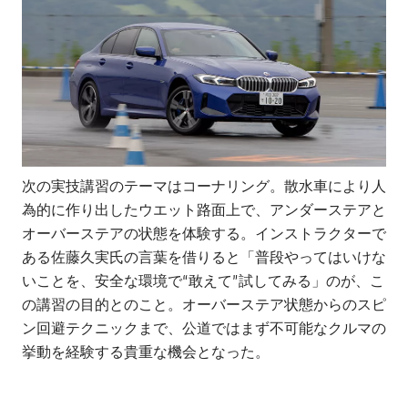
次の実技講習のテーマはコーナリング。散水車により人
為的に作り出したウエット路面上で、アンダーステアと
オーバーステアの状態を体験する。インストラクターで
ある佐藤久実氏の言葉を借りると「普段やってはいけな
いことを、安全な環境で“敢えて”試してみる」のが、こ
の講習の目的とのこと。オーバーステア状態からのスピ
ン回避テクニックまで、公道ではまず不可能なクルマの
挙動を経験する貴重な機会となった。