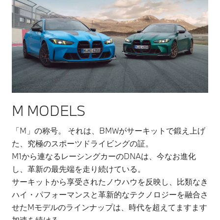
M MODELS
「M」の称号。 それは、BMWがサーキットで鍛え上げ
た、究極のスポーツドライビングの証。
M1から連なるレーシングカーのDNAは、今なお進化
し、革新の最先端を走り続けている。
サーキットから享受されたノウハウを反映し、比類なき
ハイ・パフォーマンスと革新的なテクノロジーを融合さ
せたMモデルのラインナップは、時代を超えてますます
加速を続ける。