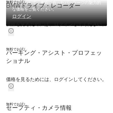
無料でお試し
ログインして、車両に合ったパッケージの魅力的
BMWドライブ・レコーダー
な価格をご覧ください。
ログイン
価格を見るためには、ログインしてください。
無料でお試し
パーキング・アシスト・プロフェッ
ショナル
価格を見るためには、ログインしてください。
無料でお試し
セーフティ・カメラ情報