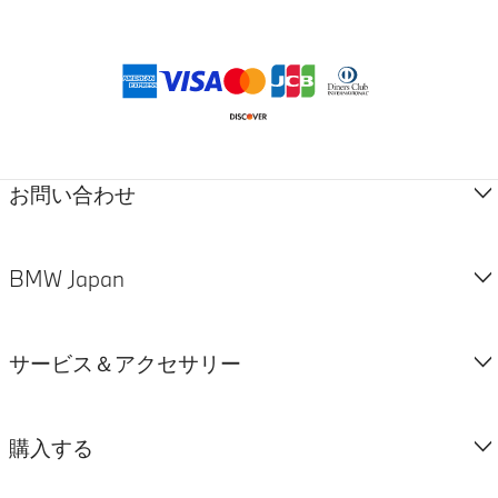
脚注
お支払方法