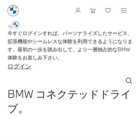
今すぐログインすれば、パーソナライズしたサービス、
拡張機能やシームレスな体験を利用できるようになりま
す。最初の一歩を踏み出して、より一層独占的なBMW
体験をお楽しみ下さい。
ログイン
BMW コネクテッドドライ
ブ。
サービス内容 – 選択して下さい:
デジタルパッケージ。