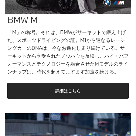
BMW M
「M」の称号。それは、BMWがサーキットで鍛え上げ
た、スポーツドライビングの証。M1から連なるレーシ
ングカーのDNAは、今なお進化し走り続けている。サ
ーキットから享受されたノウハウを反映し、ハイ・パフ
ォーマンスとテクノロジーを融合させたMモデルのライ
ンナップは、時代を超えてますます加速を続ける。
詳細はこちら