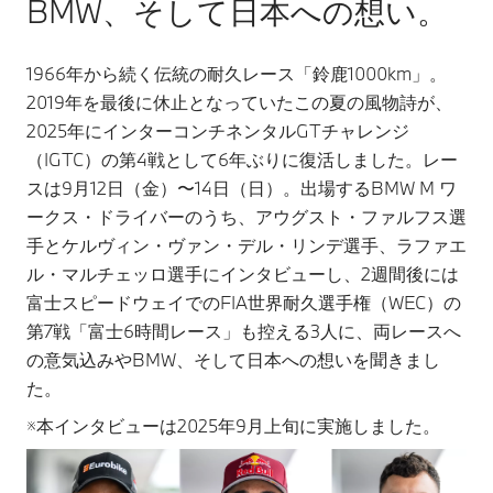
BMW、そして日本への想い。
1966年から続く伝統の耐久レース「鈴鹿1000km」。
2019年を最後に休止となっていたこの夏の風物詩が、
2025年にインターコンチネンタルGTチャレンジ
（IGTC）の第4戦として6年ぶりに復活しました。レー
スは9月12日（金）〜14日（日）。出場するBMW M ワ
ークス・ドライバーのうち、アウグスト・ファルフス選
手とケルヴィン・ヴァン・デル・リンデ選手、ラファエ
ル・マルチェッロ選手にインタビューし、2週間後には
富士スピードウェイでのFIA世界耐久選手権（WEC）の
第7戦「富士6時間レース」も控える3人に、両レースへ
の意気込みやBMW、そして日本への想いを聞きまし
た。
※本インタビューは2025年9月上旬に実施しました。