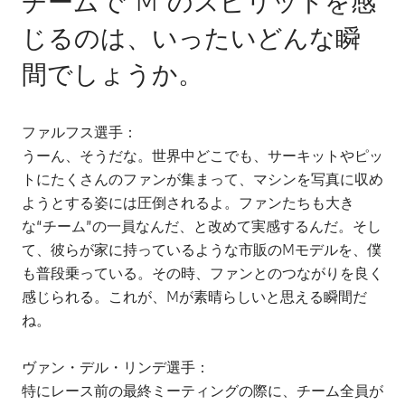
チームで“M”のスピリットを感
じるのは、いったいどんな瞬
間でしょうか。
ファルフス選手：
うーん、そうだな。世界中どこでも、サーキットやピッ
トにたくさんのファンが集まって、マシンを写真に収め
ようとする姿には圧倒されるよ。ファンたちも大き
な“チーム”の一員なんだ、と改めて実感するんだ。そし
て、彼らが家に持っているような市販のMモデルを、僕
も普段乗っている。その時、ファンとのつながりを良く
感じられる。これが、Mが素晴らしいと思える瞬間だ
ね。
ヴァン・デル・リンデ選手：
特にレース前の最終ミーティングの際に、チーム全員が