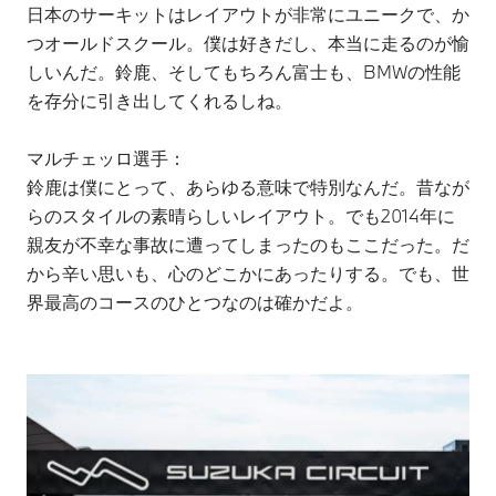
日本のサーキットはレイアウトが非常にユニークで、か
つオールドスクール。僕は好きだし、本当に走るのが愉
しいんだ。鈴鹿、そしてもちろん富士も、BMWの性能
を存分に引き出してくれるしね。
マルチェッロ選手：
鈴鹿は僕にとって、あらゆる意味で特別なんだ。昔なが
らのスタイルの素晴らしいレイアウト。でも2014年に
親友が不幸な事故に遭ってしまったのもここだった。だ
から辛い思いも、心のどこかにあったりする。でも、世
界最高のコースのひとつなのは確かだよ。