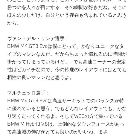
勝つのを人々が目にする、その瞬間が好きだね。そこに
ほんの少しだけ、自分という存在も含まれていると思う
から。
ヴァン・デル・リンデ選手：
BMW M4 GT3 Evoは僕にとって、かなりユニークなタ
イプのマシンなんだ。だからちょっと慣れるのに時間が
掛かってしまっているけど…。でも高速コーナーの安定
性はピカイチなので、今の鈴鹿のレイアウトにはとても
相性の良いマシンだと思うよ。
マルチェッロ選手：
BMW M4 GT3 Evoは高速サーキットでのバランスが特
に優れていると思う。でもどんなレイアウトでも、かな
り速く走ってくれるよ。そしてWECの方で乗っている
BMW M Hybrid V8は、圧倒的なダウンフォースがあっ
て高速域の伸びがとても良いのがいいね。まさ