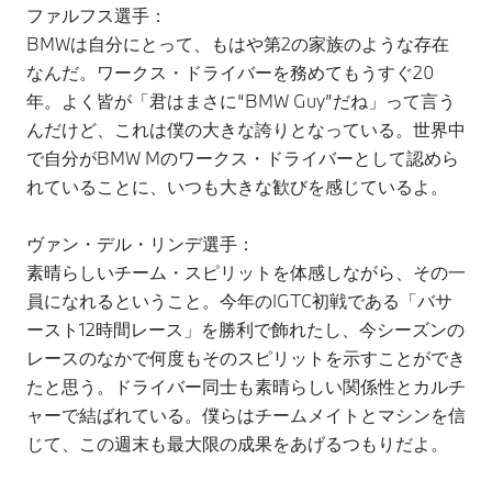
ファルフス選手：
BMWは自分にとって、もはや第2の家族のような存在
なんだ。ワークス・ドライバーを務めてもうすぐ20
年。よく皆が「君はまさに“BMW Guy”だね」って言う
んだけど、これは僕の大きな誇りとなっている。世界中
で自分がBMW Mのワークス・ドライバーとして認めら
れていることに、いつも大きな歓びを感じているよ。
ヴァン・デル・リンデ選手：
素晴らしいチーム・スピリットを体感しながら、その一
員になれるということ。今年のIGTC初戦である「バサ
ースト12時間レース」を勝利で飾れたし、今シーズンの
レースのなかで何度もそのスピリットを示すことができ
たと思う。ドライバー同士も素晴らしい関係性とカルチ
ャーで結ばれている。僕らはチームメイトとマシンを信
じて、この週末も最大限の成果をあげるつもりだよ。