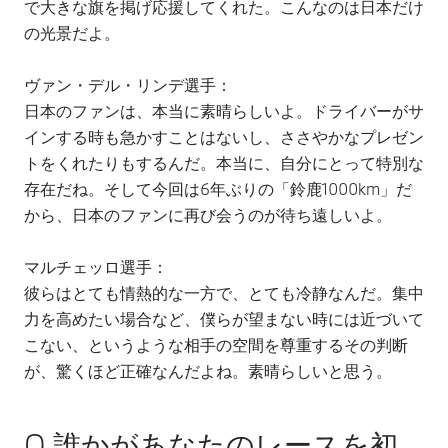
で大きな旗を掲げ応援してくれた。こんなのは日本だけ
の光景だよ。
ヴァン・デル・リンデ選手：
日本のファンは、本当に素晴らしいよ。ドライバーがサ
インする時も急かすことはないし、ささやかなプレゼン
トをくれたりもするんだ。本当に、自分にとって特別な
存在だね。そして今回は6年ぶりの「鈴鹿1000km」だ
から、日本のファンに再び会うのが待ち遠しいよ。
マルチェッロ選手：
彼らはとても情熱的な一方で、とても冷静なんだ。集中
力を高めたい場合など、僕らが望まない時には近づいて
こない、というような相手の空間を尊重するその判断
が、驚くほど正確なんだよね。素晴らしいと思う。
Q.誰かがあなたのレースを初