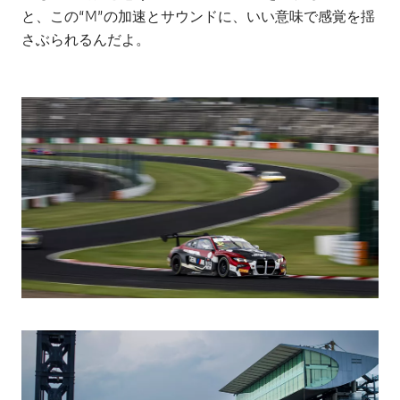
と、この“M”の加速とサウンドに、いい意味で感覚を揺
さぶられるんだよ。