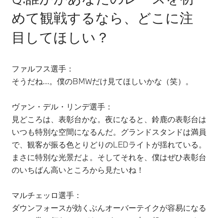
めて観戦するなら、どこに注
目してほしい？
ファルフス選手：
そうだね…。僕のBMWだけ見てほしいかな（笑）。
ヴァン・デル・リンデ選手：
見どころは、表彰台かな。夜になると、鈴鹿の表彰台は
いつも特別な空間になるんだ。グランドスタンドは満員
で、観客が振る色とりどりのLEDライトが揺れている。
まさに特別な光景だよ。そしてそれを、僕はぜひ表彰台
のいちばん高いところから見たいね！
マルチェッロ選手：
ダウンフォースが効くぶんオーバーテイクが容易になる