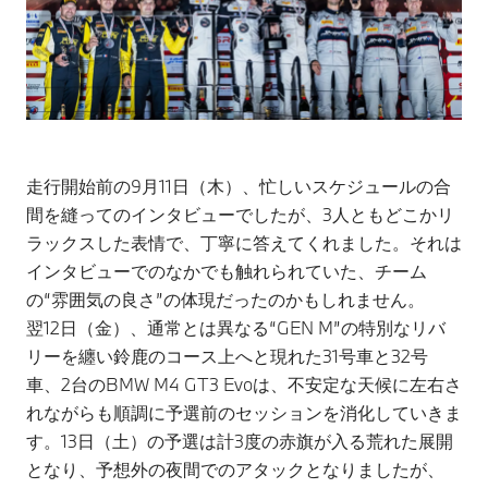
走行開始前の9月11日（木）、忙しいスケジュールの合
間を縫ってのインタビューでしたが、3人ともどこかリ
ラックスした表情で、丁寧に答えてくれました。それは
インタビューでのなかでも触れられていた、チーム
の“雰囲気の良さ”の体現だったのかもしれません。
翌12日（金）、通常とは異なる“GEN M”の特別なリバ
リーを纏い鈴鹿のコース上へと現れた31号車と32号
車、2台のBMW M4 GT3 Evoは、不安定な天候に左右さ
れながらも順調に予選前のセッションを消化していきま
す。13日（土）の予選は計3度の赤旗が入る荒れた展開
となり、予想外の夜間でのアタックとなりましたが、