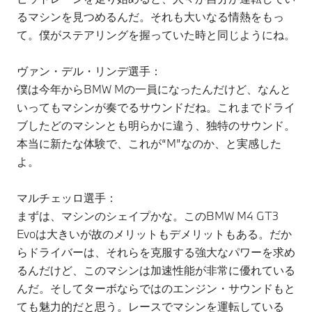
るマシンを見つめるんだ。それも大いなる情熱をもっ
て。僕がステアリングを握っていた時と同じようにね。
ヴァン・デル・リンデ選手：
僕は今年からBMW Mの一員になったんだけど、なんと
いってもマシンが奏でるサウンドだね。これまでドライ
ブしたどのマシンとも明らかに違う、独特のサウンド。
本当に新たな体験で、これが“M”なのか、と実感した
よ。
マルチェッロ選手：
まずは、マシンのシェイプかな。このBMW M4 GT3
Evoは大きいが故のメリットもデメリットもある。だか
らドライバーは、それらを克服する強大なパワーを求め
るんだけど、このマシンは加速性能が非常に優れている
んだ。そしてターボならではのエンジン・サウンドもと
ても魅力的だと思う。レースでマシンを運転している