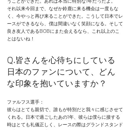
うことができた。あれは本当に特別な1年だったよ。
それ以来今回まで、なぜか鈴鹿に来る機会は一度もな
く、今やっと再び来ることができた。こうして日本でレ
ースができるなら、僕は間違いなく笑顔になる。そして
良き友人であるBOBにまた会えるなら、これ以上のこ
とはないね！
Q.皆さんを心待ちにしている
日本のファンについて、どん
な印象を抱いていますか？
ファルフス選手：
彼らはとても親切で、誰もが特別だと我々に感じさせて
くれる。日本で過ごしたあの1年、彼らは僕らに接する
時はとても礼儀正しく、レースの際はグランドスタンド