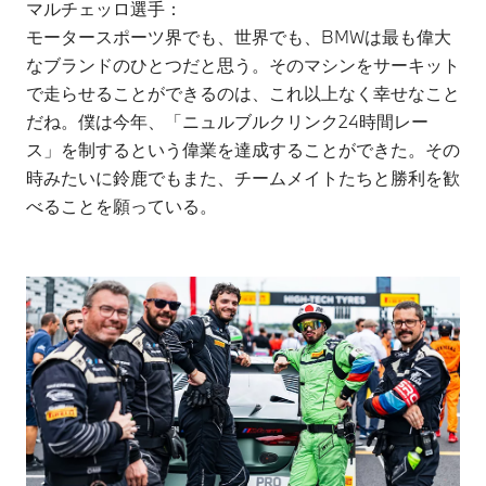
マルチェッロ選手：
モータースポーツ界でも、世界でも、BMWは最も偉大
なブランドのひとつだと思う。そのマシンをサーキット
で走らせることができるのは、これ以上なく幸せなこと
だね。僕は今年、「ニュルブルクリンク24時間レー
ス」を制するという偉業を達成することができた。その
時みたいに鈴鹿でもまた、チームメイトたちと勝利を歓
べることを願っている。