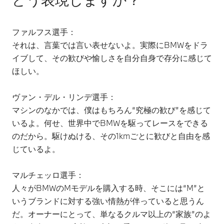
ファルフス選手：
それは、言葉では言い表せないよ。実際にBMWをドラ
イブして、その歓びや愉しさを自分自身で存分に感じて
ほしい。
ヴァン・デル・リンデ選手：
マシンのなかでは、僕はもちろん“究極の歓び”を感じて
いるよ。何せ、世界中でBMWを駆ってレースをできる
のだから。駆けぬける、その1kmごとに歓びと自由を感
じているよ。
マルチェッロ選手：
人々がBMWのMモデルを購入する時、そこには“M”と
いうブランドに対する強い情熱が伴っていると思うん
だ。オーナーにとって、単なるクルマ以上の“家族”のよ