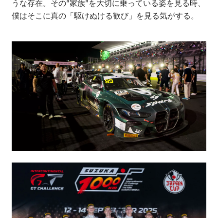
うな存在。その“家族”を大切に乗っている姿を見る時、
僕はそこに真の「駆けぬける歓び」を見る気がする。