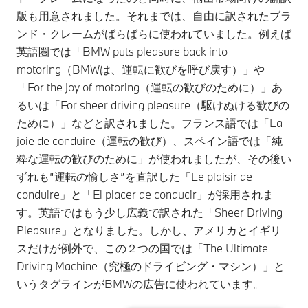
版も用意されました。それまでは、自由に訳されたブラ
ンド・クレームがばらばらに使われていました。例えば
英語圏では「BMW puts pleasure back into
motoring（BMWは、運転に歓びを呼び戻す）」や
「For the joy of motoring（運転の歓びのために）」あ
るいは「For sheer driving pleasure（駆けぬける歓びの
ために）」などと訳されました。フランス語では「La
joie de conduire（運転の歓び）、スペイン語では「純
粋な運転の歓びのために」が使われましたが、その後い
ずれも“運転の愉しさ”を直訳した「Le plaisir de
conduire」と「El placer de conducir」が採用されま
す。英語ではもう少し広義で訳された「Sheer Driving
Pleasure」となりました。しかし、アメリカとイギリ
スだけが例外で、この２つの国では「The Ultimate
Driving Machine（究極のドライビング・マシン）」と
いうタグラインがBMWの広告に使われています。