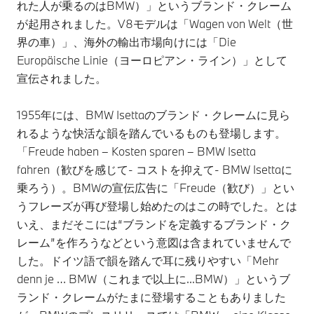
れた人が乗るのはBMW）」というブランド・クレーム
が起用されました。V8モデルは「Wagen von Welt（世
界の車）」、海外の輸出市場向けには「Die
Europäische Linie（ヨーロピアン・ライン）」として
宣伝されました。
1955年には、BMW Isettaのブランド・クレームに見ら
れるような快活な韻を踏んでいるものも登場します。
「Freude haben – Kosten sparen – BMW Isetta
fahren（歓びを感じて- コストを抑えて- BMW Isettaに
乗ろう）。BMWの宣伝広告に「Freude（歓び）」とい
うフレーズが再び登場し始めたのはこの時でした。とは
いえ、まだそこには“ブランドを定義するブランド・ク
レーム”を作ろうなどという意図は含まれていませんで
した。ドイツ語で韻を踏んで耳に残りやすい「Mehr
denn je … BMW（これまで以上に...BMW）」というブ
ランド・クレームがたまに登場することもありました