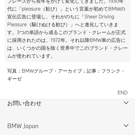
フレーズから長年をかけて変化してきました。1930年
代に「pleasure（歓び）」という言葉が初めてBMWの
宣伝広告に登場し、それがのちに「Sheer Driving
Pleasure（駆けぬける歓び）」へと進化していきま
す。3つの単語から成るこのブランド・クレームが正式
に採用されたのは、1972年。それ以降BMW車の広告に
は、いくつかの国を除く世界中でこのブランド・クレー
ムが使われています。
写真：BMWグループ・アーカイブ；記事：フランク・
ギーゼ
END
お問い合わせ
BMW Japan
カスタマー・サポート＆お問い合わせ