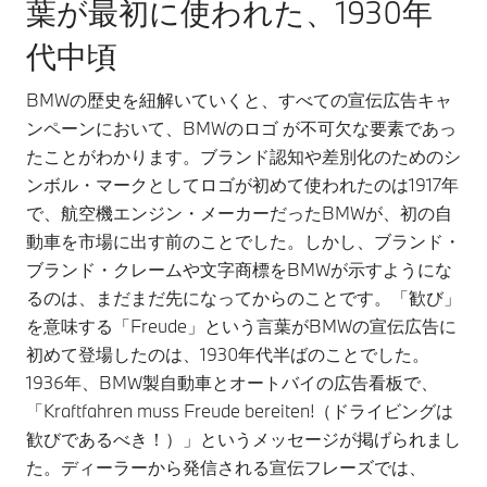
葉が最初に使われた、1930年
代中頃
BMWの歴史を紐解いていくと、すべての宣伝広告キャ
ンペーンにおいて、BMWのロゴ が不可欠な要素であっ
たことがわかります。ブランド認知や差別化のためのシ
ンボル・マークとしてロゴが初めて使われたのは1917年
で、航空機エンジン・メーカーだったBMWが、初の自
動車を市場に出す前のことでした。しかし、ブランド・
ブランド・クレームや文字商標をBMWが示すようにな
るのは、まだまだ先になってからのことです。「歓び」
を意味する「Freude」という言葉がBMWの宣伝広告に
初めて登場したのは、1930年代半ばのことでした。
1936年、BMW製自動車とオートバイの広告看板で、
「Kraftfahren muss Freude bereiten!（ドライビングは
歓びであるべき！）」というメッセージが掲げられまし
た。ディーラーから発信される宣伝フレーズでは、