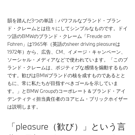
韻を踏んだ3つの単語：パワフルなブランド・ブラン
ド・クレームとは往々にしてシンプルなものです。ドイ
ツ語のBMWのブランド・クレーム「Freude am
Fahren」は1965年（英語のsheer driving pleasureは
1972年）から、広告、CM、イメージ・キャンペーン、
ソーシャル・メディアなどで使われています。「このブ
ランド・クレームは、ポジティブな感情を煽動するもの
です。歓びはBMWブランドの核を成すものであるとと
もに、常に私たちが目指すべきゴールを示していま
す。」とBMW Groupのコーポレート＆ブランド・アイ
デンティティ担当責任者のヨアヒム・ブリックホイザー
は説明します。
「pleasure（歓び）」という言