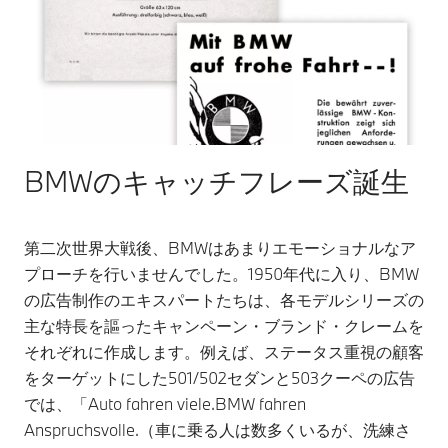
BMWのキャッチフレーズ誕生
第二次世界大戦後、BMWはあまりエモーショナルなア
プローチを行いませんでした。1950年代に入り、BMW
の広告制作のエキスパートたちは、各モデルシリーズの
主な特長を謳ったキャンペーン・ブランド・クレームを
それぞれに作成します。例えば、ステータス重視の顧客
をターゲットにした501/502セダンと503クーペの広告
では、「Auto fahren viele.BMW fahren
Anspruchsvolle.（車に乗る人は数多くいるが、洗練さ