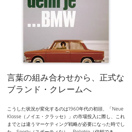
言葉の組み合わせから、正式な
ブランド・クレームへ
こうした状況が変化するのは1960年代の初頭、「Neue
Klasse（ノイエ・クラッセ）」の市場投入に際し、これ
までとは違うマーケティング戦略が必要になった時でし
た。Sporty（スポーティな）、Reliable（信頼でき