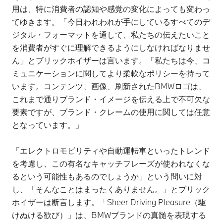
用は、特に消費者の認知や感覚の変化によっても変わっ
てゆきます。「今日われわれが手にしているすべてのデ
ジタル・フォーマットを通して、私たちの伝えたいこと
を消費者がすぐに理解できるようにしなければなりませ
ん」とブリックホイザーは言います。「私たちは今、コ
ミュニケーションに関してより柔軟なポリシーを持って
います。コンテンツ、画像、刷新されたBMWロゴは、
これまで通りブランド・イメージを伝える上で不可欠な
要素ですが、ブランド・クレームの使用に関しては任意
となっています。」
「エレクトロモビリティや自動運転車といったトレンド
を考慮し、この有名なキャッチフレーズが使われなくな
るという可能性もあるのでしょうか」という問いに対
し、「そんなことはまったくありません。」とブリック
ホイザーは断言します。「Sheer Driving Pleasure（駆
けぬける歓び）」は、BMWブランドの真髄を表現する