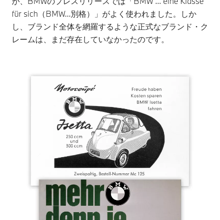
が、BMWのプレスリリースでは「BMW ... eine Klasse
für sich（BMW...別格）」がよく使われました。しか
し、ブランド全体を網羅するような正式なブランド・ク
レームは、まだ存在していなかったのです。