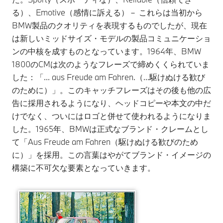
る）、Emotive（感情に訴える）－ これらは当初から
BMW製品のクオリティを表現するものでしたが、現在
は新しいミッドサイズ・モデルの製品コミュニケーショ
ンの中核を成すものとなっています。1964年、BMW
1800のCMは次のようなフレーズで締めくくられていま
した：「... aus Freude am Fahren.（...駆けぬける歓び
のために）」。このキャッチフレーズはその後も他の広
告に採用されるようになり、ヘッドコピーや本文の中だ
けでなく、ついにはロゴと併せて使われるようになりま
した。1965年、BMWは正式なブランド・クレームとし
て「Aus Freude am Fahren（駆けぬける歓びのため
に）」を採用。この言葉はやがてブランド・イメージの
構築に不可欠な要素となっていきます。