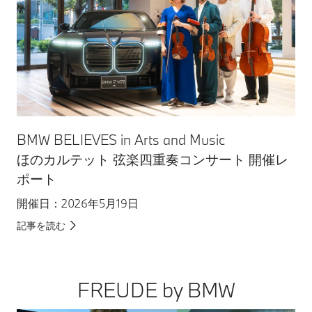
反田
BMW BELIEVES in Arts and Music
20
ほのカルテット 弦楽四重奏コンサート 開催レ
Su
ポート
開
開催日：2026年5月19日
記
記事を読む
FREUDE by BMW