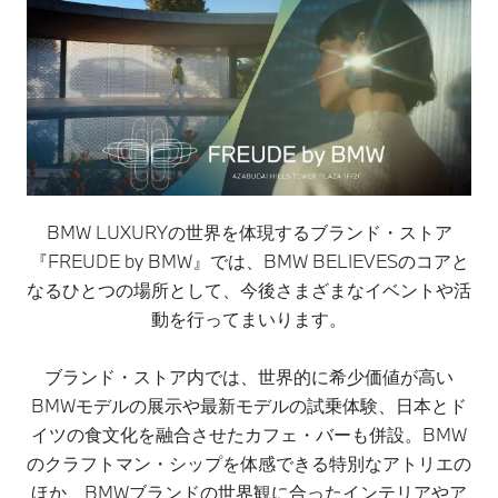
BMW LUXURYの世界を体現するブランド・ストア
『FREUDE by BMW』では、BMW BELIEVESのコアと
なるひとつの場所として、今後さまざまなイベントや活
動を行ってまいります。
ブランド・ストア内では、世界的に希少価値が高い
BMWモデルの展示や最新モデルの試乗体験、日本とド
イツの食文化を融合させたカフェ・バーも併設。BMW
のクラフトマン・シップを体感できる特別なアトリエの
ほか、BMWブランドの世界観に合ったインテリアやア