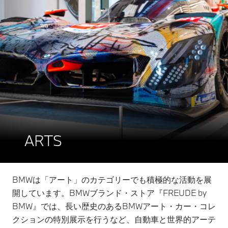
ARTS
BMWは「アート」のカテゴリーでも積極的な活動を展
開しています。BMWブランド・ストア『FREUDE by
BMW』では、長い歴史のあるBMWアート・カー・コレ
クションの特別展示を行うなど、自動車と世界的アーテ