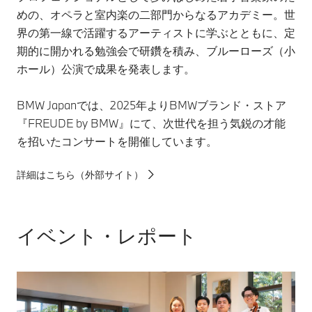
めの、オペラと室内楽の二部門からなるアカデミー。世
界の第一線で活躍するアーティストに学ぶとともに、定
期的に開かれる勉強会で研鑽を積み、ブルーローズ（小
ホール）公演で成果を発表します。​​
BMW Japanでは、2025年よりBMWブランド・ストア
『FREUDE by BMW』にて、次世代を担う気鋭の才能
を招いたコンサートを開催しています。
詳細はこちら（外部サイト）
イベント・レポート