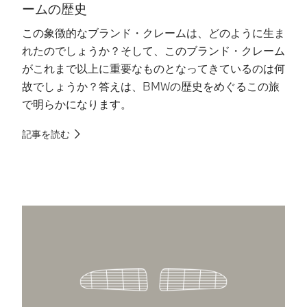
ームの歴史
この象徴的なブランド・クレームは、どのように生ま
B
れたのでしょうか？そして、このブランド・クレーム
ル
がこれまで以上に重要なものとなってきているのは何
せ
故でしょうか？答えは、BMWの歴史をめぐるこの旅
に
で明らかになります。
記
記事を読む