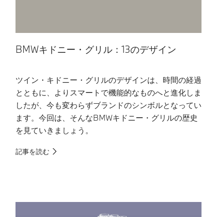
BMWキドニー・グリル：13のデザイン
ツイン・キドニー・グリルのデザインは、時間の経過
B
とともに、よりスマートで機能的なものへと進化しま
名
したが、今も変わらずブランドのシンボルとなってい
で
ます。今回は、そんなBMWキドニー・グリルの歴史
知
を見ていきましょう。
記
記事を読む