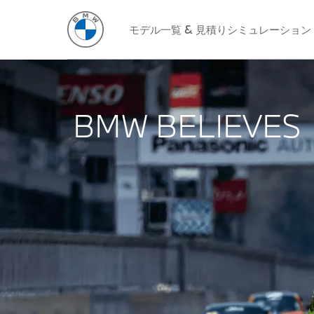
モデル一覧 & 見積りシミュレーション
BMW BELIEVES