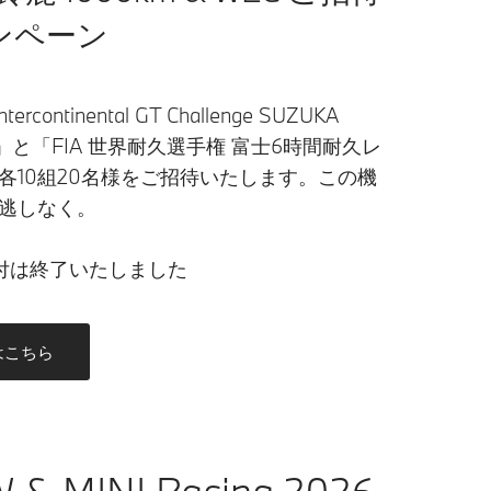
ンペーン
tercontinental GT Challenge SUZUKA
m」と「FIA 世界耐久選手権 富士6時間耐久レ
各10組20名様をご招待いたします。この機
逃しなく。
付は終了いたしました
はこちら
 & MINI Racing 2026