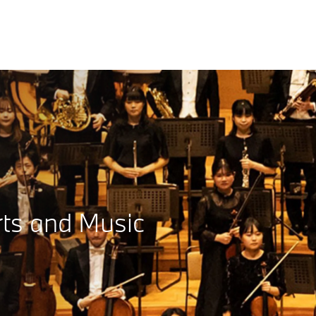
s and Music​