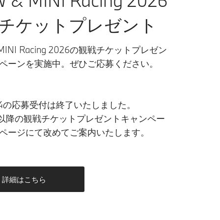
チケットプレゼント
 MINI Racing 2026の観戦チケットプレゼン
ペーンを実施中。ぜひご応募ください。
nd 4の応募受付は終了いたしました。
d 5以降の観戦チケットプレゼントキャンペー
ページにて改めてご案内いたします。
詳細はこちら