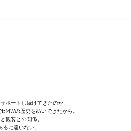
サポートし続けてきたのか。​​
BMWの歴史を紡いできたから。​
ーと観客との関係。
あるに違いない。​