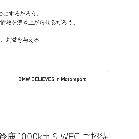
にするだろう。​
情熱を沸き上がらせるだろう。​
、刺激を与える。​
BMW BELIEVES in Motorsport
 鈴鹿 1000km & WEC ご招待