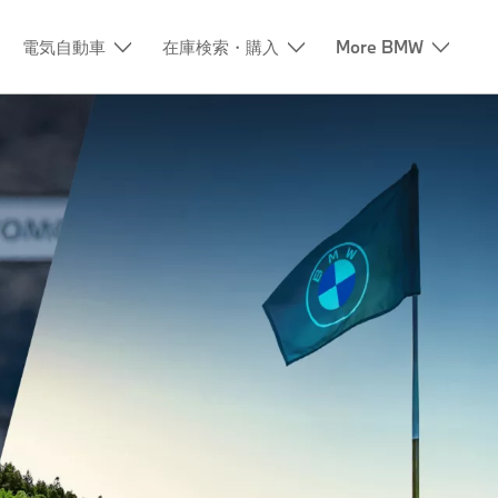
電気自動車
在庫検索・購入
More BMW