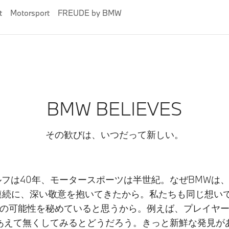
t
Motorsport
FREUDE by BMW
BMW BELIEVES
その歓びは、いつだって新しい。
フは40年、モータースポーツは半世紀。なぜBMWは、
続に、深い敬意を抱いてきたから。私たちも同じ想いで
の可能性を秘めていると思うから。​例えば、プレイヤ
あえて無くしてみるとどうだろう。​きっと新鮮な発見が