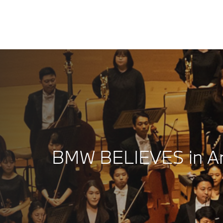
BMW BELIEVES in Art