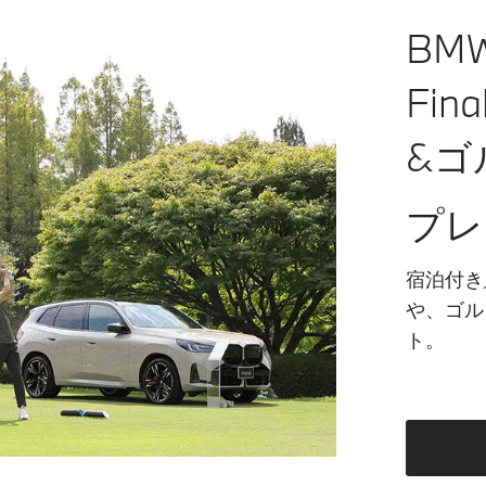
BMW 
Fi
&ゴ
プレ
宿泊付きJ
や、ゴル
ト。