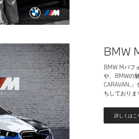
BMW 
BMW Mパ
や、BMWの
CARAVAN
ちしておりま
詳しくはこ