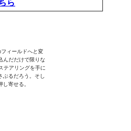
ちら
のフィールドへと変
く踏み込んだだけで限りな
れのステアリングを手に
さぶるだろう。そし
押し寄せる。