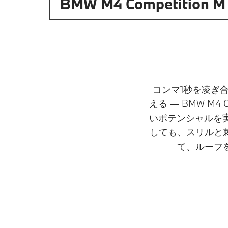
BMW M4 Competitio
コンマ1秒を凌ぎ
える ― BMW M4
いポテンシャルを実感
しても、スリルと
て、ルーフ