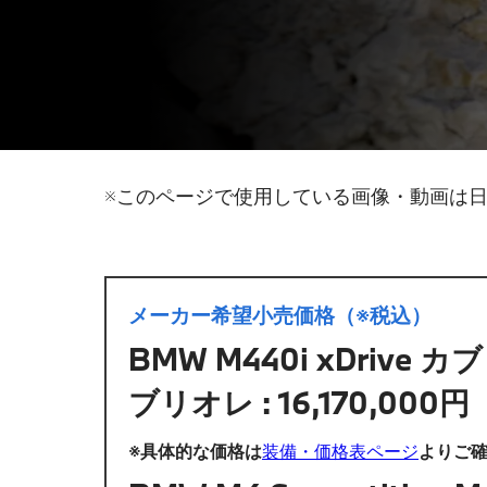
※このページで使用している画像・動画は
メーカー希望小売価格（※税込）
BMW M440i xDrive カブリ
ブリオレ : 16,170,000円
※具体的な価格は
装備・価格表ページ
よりご