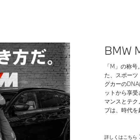
BMW M
「M」の称号
た、スポーツ
グカーのDN
ットから享受
マンスとテク
プは、時代を
詳しくはこちら