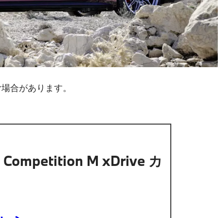
む場合があります。
ompetition M xDrive カ