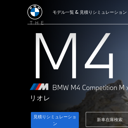
見積りシミュレーション
モデル一覧 & 見積りシミュレーション
BMW M4 Competition M xDrive 
M4
THE
BMW M4 Competition M 
リオレ
見積りシミュレーショ
新車在庫検索
ン