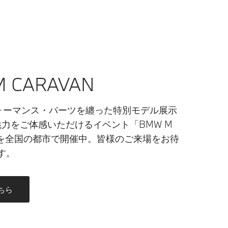
M CARAVAN
フォーマンス・パーツを纏った特別モデル展示
魅力をご体感いただけるイベント「BMW M
.」を全国の都市で開催中。皆様のご来場をお待
す。
ちら