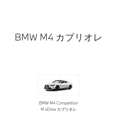
BMW M4 カブリオレ
ルーフ・トップ
インテリア
トリム
BMW M4 Competition
M xDrive カブリオレ