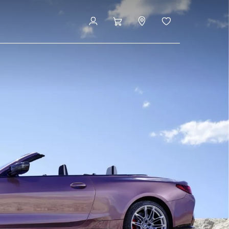
とリース
サービスとアシスタンス
見積りシミュレーション