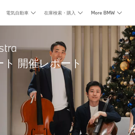
電気自動車
在庫検索・購入
More BMW
stra
ト 開催レポート