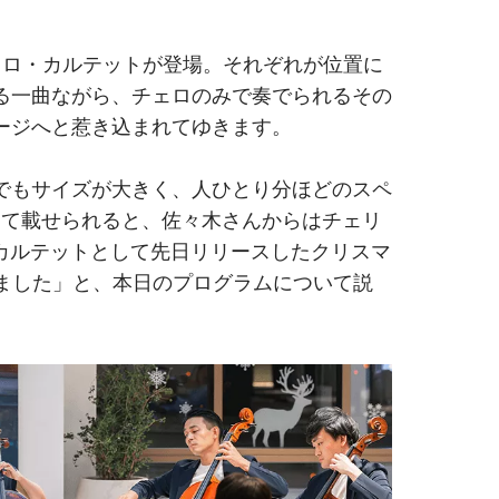
ェロ・カルテットが登場。それぞれが位置に
が知る一曲ながら、チェロのみで奏でられるその
ージへと惹き込まれてゆきます。
でもサイズが大きく、人ひとり分ほどのスペ
って載せられると、佐々木さんからはチェリ
カルテットとして先日リリースしたクリスマ
成としました」と、本日のプログラムについて説