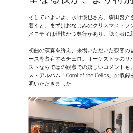
そしていよいよ、水野優也さん、森田啓介さ
着くと、まずはおなじみのクリスマス・ソング
メロディは軽快かつ奥行があり、聴く者に
初曲の演奏を終え、来場いただいた観客の
ースを占有するチェロ。オーケストラのリ
ストならではの観点での嬉しいコメントも
ス・アルバム「Carol of the Ce
明いただきました。