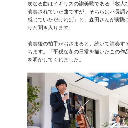
次なる曲はイギリスの讃美歌である『牧人ひつ
演奏されていた曲ですが、そちらはハ長調
感じていただければ」と、森田さんが実際
りと聞き入ります。
演奏後の拍手がおさまると、続いて演奏する『ウ
ちます。「平穏な冬の日常を描いたこの作
を明かしてくれました。