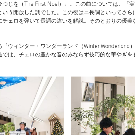
じを（The First Noel）』。この曲については
という開放した調でした。この後はニ長調といってさら
にチェロを弾いて長調の違いを解説。そのとおりの優美
ィンター・ワンダーランド（Winter Wonderla
品では、チェロの豊かな音のみならず技巧的な華やぎを