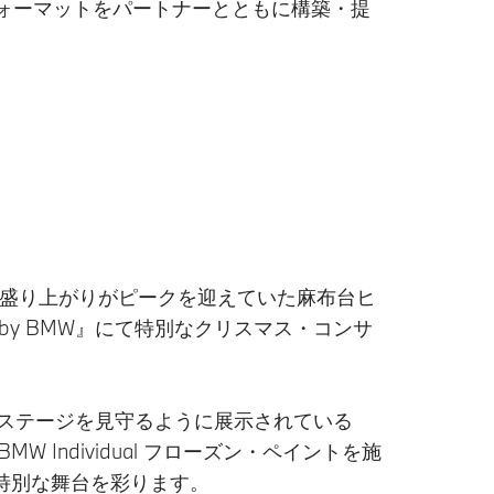
ォーマットをパートナーとともに構築・提
。
トの盛り上がりがピークを迎えていた麻布台ヒ
by BMW』にて特別なクリスマス・コンサ
に、ステージを見守るように展示されている
にBMW Individual フローズン・ペイントを施
特別な舞台を彩ります。