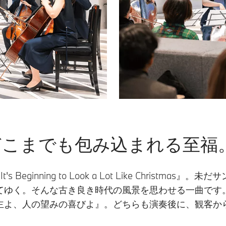
どこまでも包み込まれる至福
eginning to Look a Lot Like Christm
てゆく。そんな古き良き時代の風景を思わせる一曲です
主よ、人の望みの喜びよ』。どちらも演奏後に、観客か