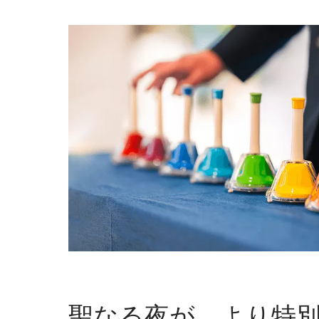
聖なる夜が、より特