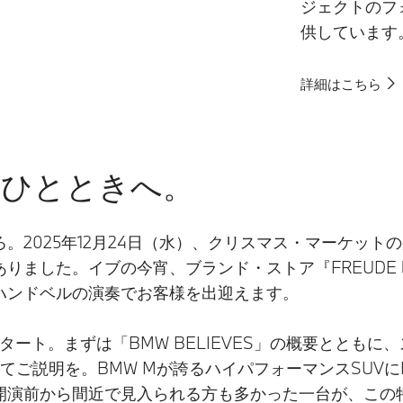
ジェクトのフ
供しています
詳細はこちら
るひとときへ。
。2025年12月24日（水）、クリスマス・マーケッ
ました。イブの今宵、ブランド・ストア『FREUDE 
ハンドベルの演奏でお客様を出迎えます。
ート。まずは「BMW BELIEVES」の概要ととも
ditionについてご説明を。BMW Mが誇るハイパフォーマンスSUV
開演前から間近で見入られる方も多かった一台が、この