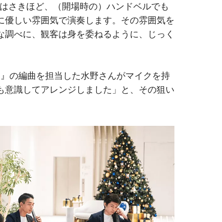
、「実はさきほど、（開場時の）ハンドベルでも
に優しい雰囲気で演奏します。その雰囲気を
な調べに、観客は身を委ねるように、じっく
nd）』の編曲を担当した水野さんがマイクを持
も意識してアレンジしました」と、その狙い