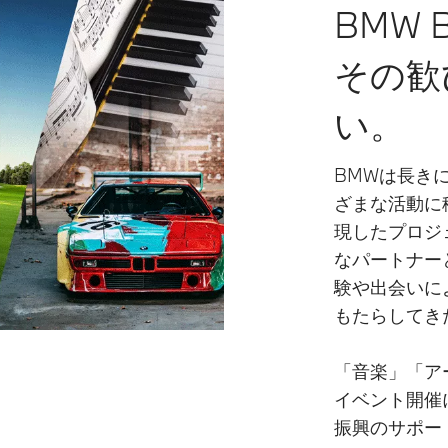
BMW B
その歓
い。
BMWは長き
ざまな活動に
現したプロジ
なパートナー
験や出会いに
もたらしてき
「音楽」「ア
イベント開催
振興のサポー