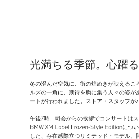
光満ちる季節。心躍
冬の澄んだ空気に、街の煌めきが映えるころ
ルズの一角に、期待を胸に集う人々の姿があり
ートが行われました。ストア・スタッフが
午後7時。司会からの挨拶でコンサートはスタ
BMW XM Label Frozen-Style E
した、存在感際立つリミテッド・モデル。