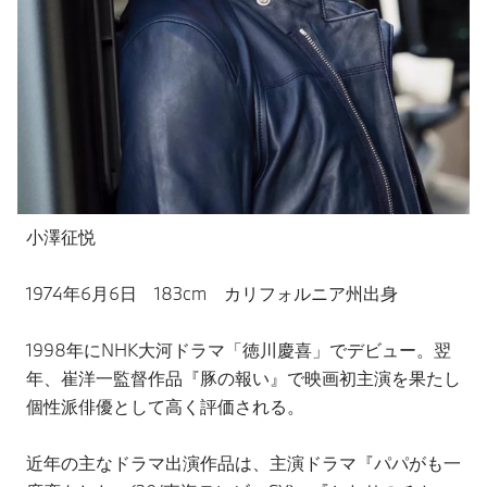
小澤征悦
1974年6月6日 183cm カリフォルニア州出身
1998年にNHK大河ドラマ「徳川慶喜」でデビュー。翌
年、崔洋一監督作品『豚の報い』で映画初主演を果たし
個性派俳優として高く評価される。
近年の主なドラマ出演作品は、主演ドラマ『パパがも一