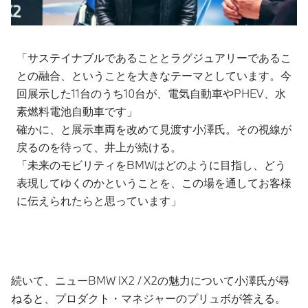
「サステイナブルであることとラグジュアリーであるこ
との融合、ということを大きなテーマとしています。今
回展示した11台のうち10台が、電気自動車やPHEV、水
素燃料電池自動車です」
確かに、と展示車両を改めて見渡す小澤氏。その視線が
戻るのを待って、井上が続ける。
「未来のモビリティをBMWはどのように目指し、どう
表現してゆくのかということを、この場を通してお客様
に伝えられたらと思っています」
続いて、ニューBMW iX2 / X2の魅力について小澤氏が尋
ねると、プロダクト・マネジャーのプリュボが答える。