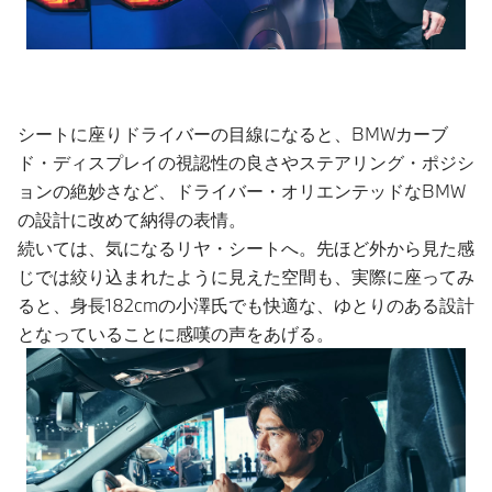
シートに座りドライバーの目線になると、BMWカーブ
ド・ディスプレイの視認性の良さやステアリング・ポジシ
ョンの絶妙さなど、ドライバー・オリエンテッドなBMW
の設計に改めて納得の表情。
続いては、気になるリヤ・シートへ。先ほど外から見た感
じでは絞り込まれたように見えた空間も、実際に座ってみ
ると、身長182cmの小澤氏でも快適な、ゆとりのある設計
となっていることに感嘆の声をあげる。