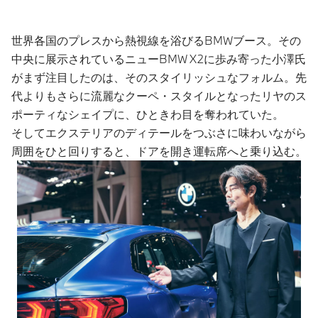
世界各国のプレスから熱視線を浴びるBMWブース。その
中央に展示されているニューBMW X2に歩み寄った小澤氏
がまず注目したのは、そのスタイリッシュなフォルム。先
代よりもさらに流麗なクーペ・スタイルとなったリヤのス
ポーティなシェイプに、ひときわ目を奪われていた。
そしてエクステリアのディテールをつぶさに味わいながら
周囲をひと回りすると、ドアを開き運転席へと乗り込む。