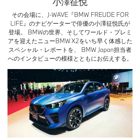
小澤征悦
その会場に、J-WAVE『BMW FREUDE FOR
LIFE』のナビゲーターで俳優の小澤征悦氏が
登場。 BMWの世界、そしてワールド・プレミ
アを迎えたニューBMW X2をいち早く体感した
スペシャル・レポートを、 BMW Japan担当者
へのインタビューの模様とともにお伝えする。