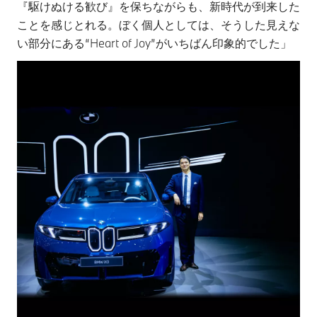
『駆けぬける歓び』を保ちながらも、新時代が到来した
ことを感じとれる。ぼく個人としては、そうした見えな
い部分にある“Heart of Joy”がいちばん印象的でした」