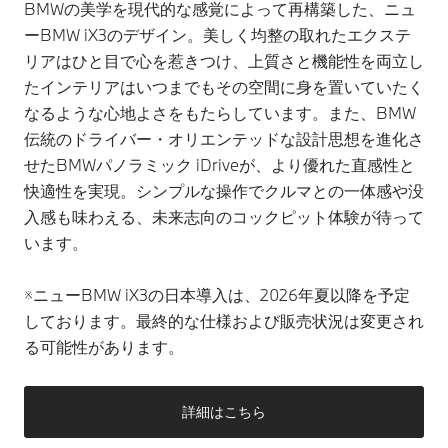
BMWの美学を現代的な感覚によって再構築した、ニュ
ーBMW iX3のデザイン。美しく均整の取れたエクステ
リアはひと目で心を惹きつけ、上質さと機能性を両立し
たインテリアはいつまでもその空間に身を置いていたく
なるような心地よさをもたらしています。また、BMW
伝統のドライバー・オリエンテッドな設計思想を進化さ
せたBMWパノラミック iDriveが、より優れた直感性と
快適性を実現。シンプルな操作でクルマとの一体感や没
入感も味わえる、未来志向のコックピット体験が待って
います。
※ニューBMW iX3の日本導入は、2026年夏以降を予定
しております。最終的な仕様および販売状況は変更され
る可能性があります。
詳細はこちら