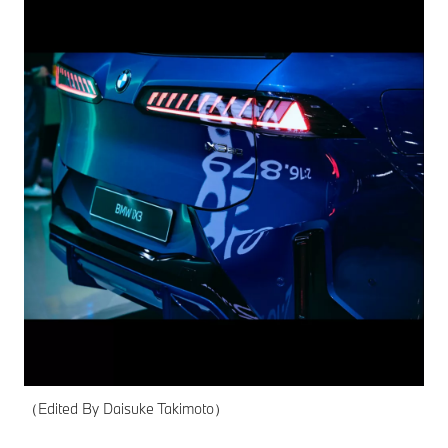
（Edited By Daisuke Takimoto）