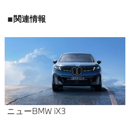
■関連情報
ニューBMW iX3