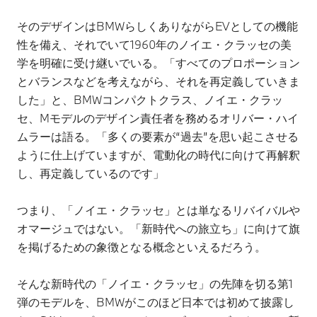
そのデザインはBMWらしくありながらEVとしての機能
性を備え、それでいて1960年のノイエ・クラッセの美
学を明確に受け継いでいる。「すべてのプロポーション
とバランスなどを考えながら、それを再定義していきま
した」と、BMWコンパクトクラス、ノイエ・クラッ
セ、Mモデルのデザイン責任者を務めるオリバー・ハイ
ムラーは語る。「多くの要素が“過去”を思い起こさせる
ように仕上げていますが、電動化の時代に向けて再解釈
し、再定義しているのです」
つまり、「ノイエ・クラッセ」とは単なるリバイバルや
オマージュではない。「新時代への旅立ち」に向けて旗
を掲げるための象徴となる概念といえるだろう。
そんな新時代の「ノイエ・クラッセ」の先陣を切る第1
弾のモデルを、BMWがこのほど日本では初めて披露し