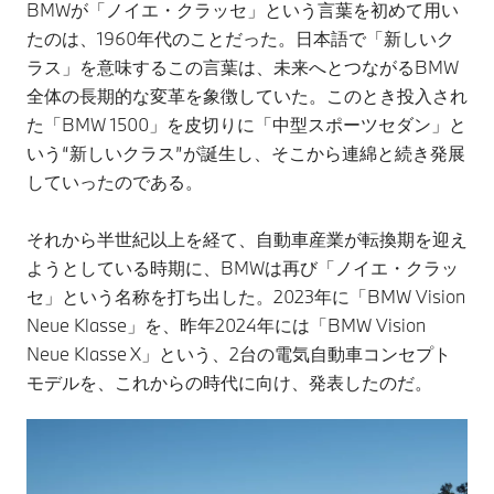
BMWが「ノイエ・クラッセ」という言葉を初めて用い
たのは、1960年代のことだった。日本語で「新しいク
ラス」を意味するこの言葉は、未来へとつながるBMW
全体の長期的な変革を象徴していた。このとき投入され
た「BMW 1500」を皮切りに「中型スポーツセダン」と
いう“新しいクラス”が誕生し、そこから連綿と続き発展
していったのである。
それから半世紀以上を経て、自動車産業が転換期を迎え
ようとしている時期に、BMWは再び「ノイエ・クラッ
セ」という名称を打ち出した。2023年に「BMW Vision
Neue Klasse」を、昨年2024年には「BMW Vision
Neue Klasse X」という、2台の電気自動車コンセプト
モデルを、これからの時代に向け、発表したのだ。