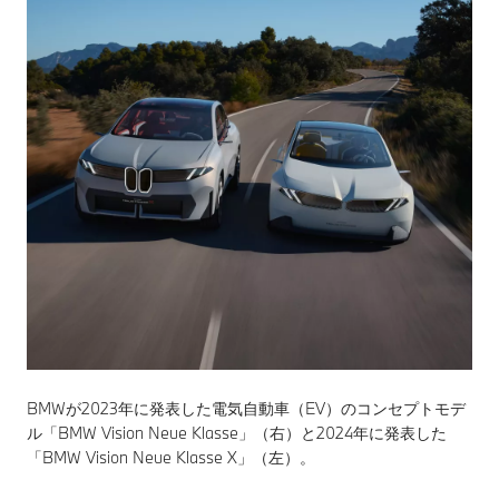
BMWが2023年に発表した電気自動車（EV）のコンセプトモデ
ル「BMW Vision Neue Klasse」（右）と2024年に発表した
「BMW Vision Neue Klasse X」（左）。