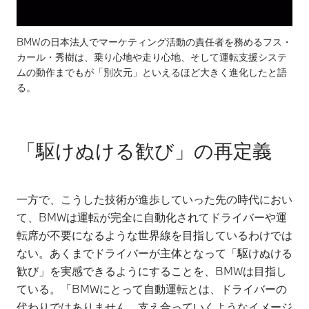
BMWの日本法人でマーケティング活動の責任者を務めるフス・
カール・秀樹は、乗り心地や走り心地、そして運転支援システ
ムの動作までもが「別次元」といえるほど大きく進化したと語
る。
「駆けぬける歓び」の再定義
一方で、こうした技術が進歩していった先の時代におい
て、BMWは運転が完全に自動化されてドライバーや運
転席が不要になるような世界線を目指しているわけでは
ない。あくまでドライバーが主体となって「駆けぬける
歓び」を実感できるようにすることを、BMWは目指し
ている。「BMWにとって自動運転とは、ドライバーの
代わりではありません。支え合っていくようなイメージ