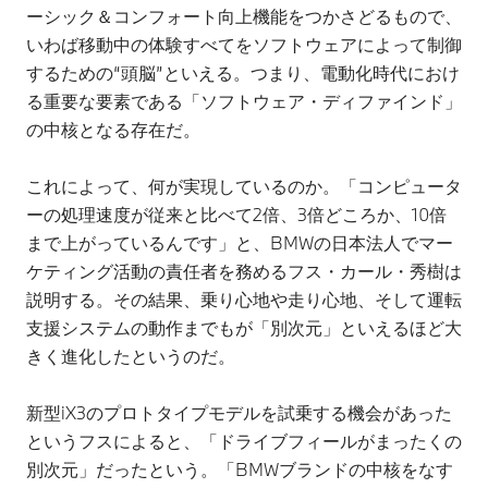
ーシック＆コンフォート向上機能をつかさどるもので、
いわば移動中の体験すべてをソフトウェアによって制御
するための“頭脳”といえる。つまり、電動化時代におけ
る重要な要素である「ソフトウェア・ディファインド」
の中核となる存在だ。
これによって、何が実現しているのか。「コンピュータ
ーの処理速度が従来と比べて2倍、3倍どころか、10倍
まで上がっているんです」と、BMWの日本法人でマー
ケティング活動の責任者を務めるフス・カール・秀樹は
説明する。その結果、乗り心地や走り心地、そして運転
支援システムの動作までもが「別次元」といえるほど大
きく進化したというのだ。
新型iX3のプロトタイプモデルを試乗する機会があった
というフスによると、「ドライブフィールがまったくの
別次元」だったという。「BMWブランドの中核をなす