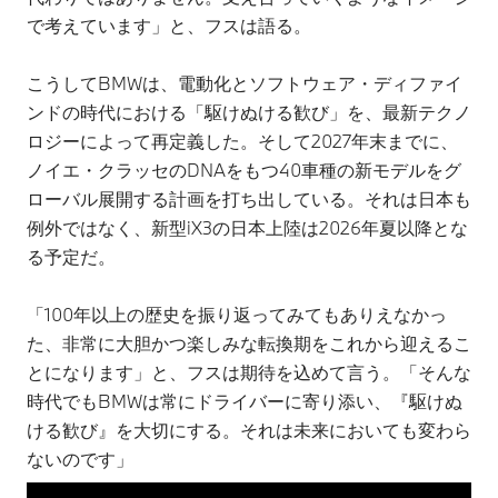
で考えています」と、フスは語る。
こうしてBMWは、電動化とソフトウェア・ディファイ
ンドの時代における「駆けぬける歓び」を、最新テクノ
ロジーによって再定義した。そして2027年末までに、
ノイエ・クラッセのDNAをもつ40車種の新モデルをグ
ローバル展開する計画を打ち出している。それは日本も
例外ではなく、新型iX3の日本上陸は2026年夏以降とな
る予定だ。
「100年以上の歴史を振り返ってみてもありえなかっ
た、非常に大胆かつ楽しみな転換期をこれから迎えるこ
とになります」と、フスは期待を込めて言う。「そんな
時代でもBMWは常にドライバーに寄り添い、『駆けぬ
ける歓び』を大切にする。それは未来においても変わら
ないのです」