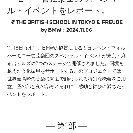
ル・イベントをレポート。
＠THE BRITISH SCHOOL IN TOKYO & FREUDE
by BMW：2024.11.06
11月6日（水）、BMWの協賛によるミュンヘン・フィル
ハーモニー管弦楽団のスペシャル・イベントが東京・麻
布台ヒルズの2つのステージで開催されました。国境を
越えた文化振興をサポートするこのプロジェクトでは、
世界最高峰の音楽に間近で触れられる特別な機会をご用
意。昼の部と夜の部それぞれに、感動と歓びに満ちたイ
ベントをレポート。
― 第1部 ―