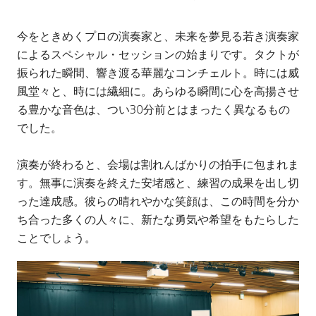
今をときめくプロの演奏家と、未来を夢見る若き演奏家
によるスペシャル・セッションの始まりです。タクトが
振られた瞬間、響き渡る華麗なコンチェルト。時には威
風堂々と、時には繊細に。あらゆる瞬間に心を高揚させ
る豊かな音色は、つい30分前とはまったく異なるもの
でした。
演奏が終わると、会場は割れんばかりの拍手に包まれま
す。無事に演奏を終えた安堵感と、練習の成果を出し切
った達成感。彼らの晴れやかな笑顔は、この時間を分か
ち合った多くの人々に、新たな勇気や希望をもたらした
ことでしょう。