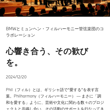
BMWとミュンヘン・フィルハーモニー管弦楽団のコ
ラボレーション
心響き合う、その歓び
を。
2024/12/20
Phil（フィル）とは、ギリシャ語で“愛する”を表す言
葉。Philharmony（フィルハーモニー） ― まさに「調
和を愛する」ように、芸術や文化に関わる数々のプロジ
ェクトと共鳴し合い、その活動のサポートを行なってき