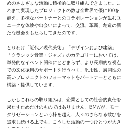
めのさまざまな活動に積極的に取り組んできました。こ
れまで実現したプロジェクトの数は全世界で優に100を
超え、多様なパートナーとのコラボレーションが生むユ
ニークな体験や出会いによって、交流、革新、創造の新
たな機会をもたらしてきたのです。
とりわけ「近代／現代美術」「デザインおよび建築」
「クラシック音楽・ジャズ」のカテゴリーにおいては、
単発的なイベント開催にとどまらず、より長期的な視点
での文化振興のサポートを行うべく、汎用性、展開性の
高いプロジェクトのフォーマットをパートナーとともに
構築・提供しています。
しかしこれらの取り組みは、企業としての社会的責任を
果たすためだけのものではありません。BMWが、モー
タリゼーションという枠を超え、人々のさらなる歓びを
追求し続ける上でも、こうした活動の一つひとつが大き