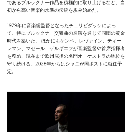
であるブルックナー作品を積極的に取り上げるなど、当
初から高い音楽的水準の伝統を歩み始めた。
1979年に音楽総監督となったチェリビダッケによっ
て、特にブルックナー交響曲の名演を通じて同団の黄金
時代を築いた。 ほかにもケンペ、レヴァイン、ティー
レマン、マゼール、ゲルギエフが音楽監督や首席指揮者
を務め、現在まで欧州屈指の名門オーケストラの地位を
守り続ける。2026年からはシャニが同ポストに就任予
定。