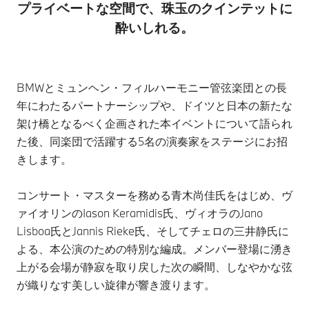
プライベートな空間で、珠玉のクインテットに
酔いしれる。
BMWとミュンヘン・フィルハーモニー管弦楽団との長
年にわたるパートナーシップや、ドイツと日本の新たな
架け橋となるべく企画された本イベントについて語られ
た後、同楽団で活躍する5名の演奏家をステージにお招
きします。
コンサート・マスターを務める青木尚佳氏をはじめ、ヴ
ァイオリンのIason Keramidis氏、ヴィオラのJano
Lisboa氏とJannis Rieke氏、そしてチェロの三井静氏に
よる、本公演のための特別な編成。メンバー登場に湧き
上がる会場が静寂を取り戻した次の瞬間、しなやかな弦
が織りなす美しい旋律が響き渡ります。