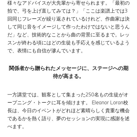
様々なアドバイスが大先輩から寄せられます。「最初の
拍で、弓を上げ直してみては？」「ここは楽譜上では3
回同じフレーズが繰り返されているけれど、作曲家は決
して同じ音をイメージして作ったわけではないと思うん
だ」など、技術的なことから曲の背景に至るまで。レッ
スンが終わる頃にはどの生徒も手応えを感じているよう
で、表情にも自信が滲んでいます。
関係者から贈られたメッセージに、ステージへの期
待が高まる。
一方講堂では、観客として集まった250名もの生徒がオ
ープニング・トークに耳を傾けます。 Eleanor Loran校
長は、今日のイベントがどれほど素晴らしく貴重な機会
であるかを熱く語り、夢のセッションの実現に感謝を述
べます。