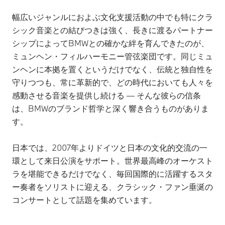
幅広いジャンルにおよぶ文化支援活動の中でも特にクラ
シック音楽との結びつきは強く、長きに渡るパートナー
シップによってBMWとの確かな絆を育んできたのが、
ミュンヘン・フィルハーモニー管弦楽団です。同じミュ
ンヘンに本拠を置くというだけでなく、伝統と独自性を
守りつつも、常に革新的で、どの時代においても人々を
感動させる音楽を提供し続ける ― そんな彼らの信条
は、BMWのブランド哲学と深く響き合うものがありま
す。
日本では、2007年よりドイツと日本の文化的交流の一
環として来日公演をサポート。世界最高峰のオーケスト
ラを堪能できるだけでなく、毎回国際的に活躍するスタ
ー奏者をソリストに迎える、クラシック・ファン垂涎の
コンサートとして話題を集めています。