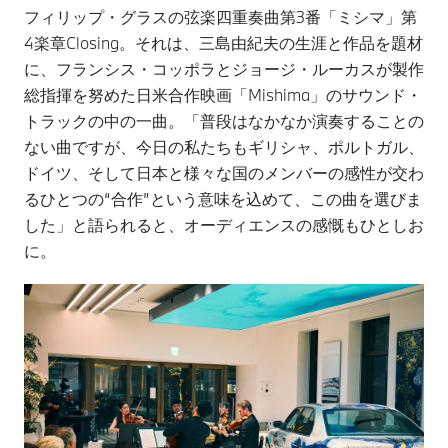
フィリップ・グラスの弦楽四重奏曲第3番「ミシマ」第
4楽章Closing。それは、三島由紀夫の生涯と作品を題材
に、フランシス・コッポラとジョージ・ルーカスが製作
総指揮を努めた日米合作映画「Mishima」のサウンド・
トラックの中の一曲。「普段はなかなか演奏することの
ない曲ですが、今日の私たちもギリシャ、ポルトガル、
ドイツ、そして日本と様々な国のメンバーの感性が交わ
るひとつの“合作”という意味を込めて、この曲を選びま
した」と語られると、オーディエンスの感慨もひとしお
に。