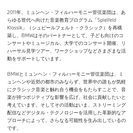
2011年、ミュンヘン・フィルハーモニー管弦楽団は、あ
らゆる世代へ向けた音楽教育プログラム「Spielfeld
Klassik」（シュピールフェルト・クラシック）を再構
築し、BMWはそのパートナーとして、子ども向けのコ
ンサートやミュージカル、大学でのコンサート開催、リ
ハーサル見学ツアー、ワークショップなどさまざまな活
動をサポートしています。
BMWとミュンヘン・フィルハーモニー管弦楽団は、ミ
ュンヘンや近郊の都市のみならず、世界中の誰もが気軽
にクラシック音楽と触れ合う機会をもたらすことで、音
楽が持つポジティブな影響を広げ、社会に貢献したいと
考えています。そしてその活動はいま、ストリーミング
配信などデジタル・テクノロジーを活用した革新的なア
プローチによって、さらなる可能性を生み出しているの
です。