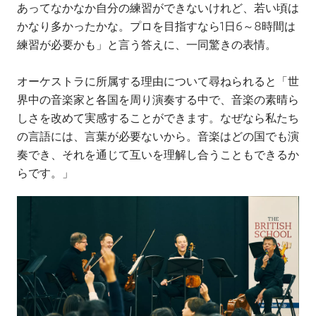
あってなかなか自分の練習ができないけれど、若い頃は
かなり多かったかな。プロを目指すなら1日6～8時間は
練習が必要かも」と言う答えに、一同驚きの表情。
オーケストラに所属する理由について尋ねられると「世
界中の音楽家と各国を周り演奏する中で、音楽の素晴ら
しさを改めて実感することができます。なぜなら私たち
の言語には、言葉が必要ないから。音楽はどの国でも演
奏でき、それを通じて互いを理解し合うこともできるか
らです。」