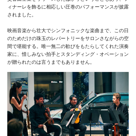
ィナーレを飾るに相応しい圧巻のパフォーマンスが披露
されました。
映画音楽から壮大でシンフォニックな楽曲まで、この日
のためだけの珠玉のレパートリーをサロンさながらの空
間で堪能する。唯一無二の歓びをもたらしてくれた演奏
家に、惜しみない拍手とスタンディング・オベーション
が贈られたのは言うまでもありません。