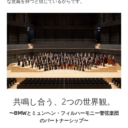
な意義を持つと信じているからです。
共鳴し合う、2つの世界観。
〜BMWとミュンヘン・フィルハーモニー管弦楽団
のパートナーシップ〜