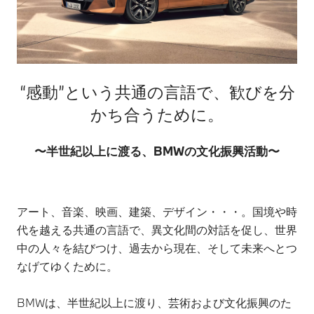
“感動”という共通の言語で、歓びを分
かち合うために。
〜半世紀以上に渡る、BMWの文化振興活動〜
アート、音楽、映画、建築、デザイン・・・。国境や時
代を越える共通の言語で、異文化間の対話を促し、世界
中の人々を結びつけ、過去から現在、そして未来へとつ
なげてゆくために。
BMWは、半世紀以上に渡り、芸術および文化振興のた