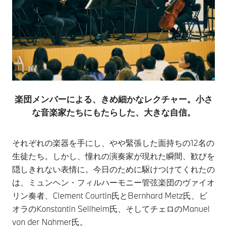
楽団メンバーによる、きめ細かなレクチャー。小さ
な音楽家たちにもたらした、大きな自信。
それぞれの楽器を手にし、やや緊張した面持ちの12名の
生徒たち。しかし、憧れの演奏家が現れた瞬間、歓びを
隠しきれない表情に。今日のために駆けつけてくれたの
は、ミュンヘン・フィルハーモニー管弦楽団のヴァイオ
リン奏者、Clement Courtin氏とBernhard Metz氏、ビ
オラのKonstantin Sellheim氏、そしてチェロのManuel
von der Nahmer氏。