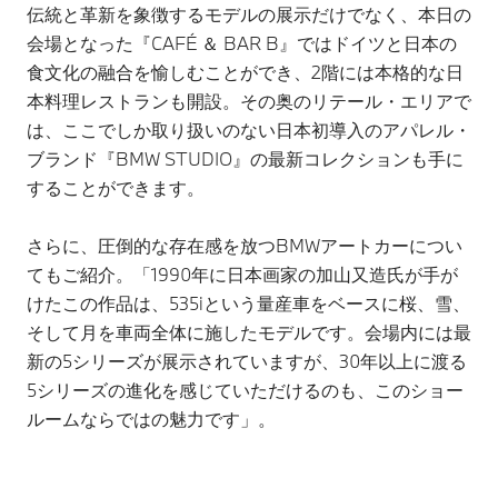
伝統と革新を象徴するモデルの展示だけでなく、本日の
会場となった『CAFÉ ＆ BAR B』ではドイツと日本の
食文化の融合を愉しむことができ、2階には本格的な日
本料理レストランも開設。その奥のリテール・エリアで
は、ここでしか取り扱いのない日本初導入のアパレル・
ブランド『BMW STUDIO』の最新コレクションも手に
することができます。
さらに、圧倒的な存在感を放つBMWアートカーについ
てもご紹介。「1990年に日本画家の加山又造氏が手が
けたこの作品は、535iという量産車をベースに桜、雪、
そして月を車両全体に施したモデルです。会場内には最
新の5シリーズが展示されていますが、30年以上に渡る
5シリーズの進化を感じていただけるのも、このショー
ルームならではの魅力です」。