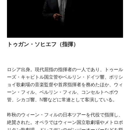
トゥガン・ソヒエフ（指揮）
ロシア出身。現代屈指の指揮者の一人であり、トゥール
ーズ・キャピトル国立管やベルリン・ドイツ響、ボリシ
ョイ歌劇場の音楽監督や首席指揮者を務めたほか、ウィ
ーン・フィル、ベルリン・フィル、コンセルトヘボウ
管、シカゴ響、N響などに常連として客演している。
昨秋のウィーン・フィルの日本ツアーを代役で指揮し、
絶賛された。オペラではウィーン国立歌劇場やメトロポ
リタン歌劇場、ドレスデンのゼンパーオーパーなどを指