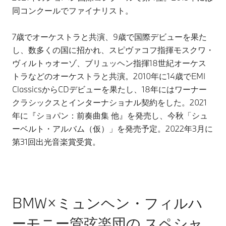
同コンクールでファイナリスト。
7歳でオーケストラと共演、9歳で国際デビューを果た
し、数多くの国に招かれ、スピヴァコフ指揮モスクワ・
ヴィルトゥオーゾ、ブリュッヘン指揮18世紀オーケス
トラなどのオーケストラと共演。2010年に14歳でEMI
ClassicsからCDデビューを果たし、18年にはワーナー
クラシックスとインターナショナル契約をした。2021
年に『ショパン：前奏曲集 他』を発売し、今秋「シュ
ーベルト・アルバム（仮）」を発売予定。2022年3月に
第31回出光音楽賞受賞。
BMW×ミュンヘン・フィルハ
ーモニー管弦楽団の スペシャ