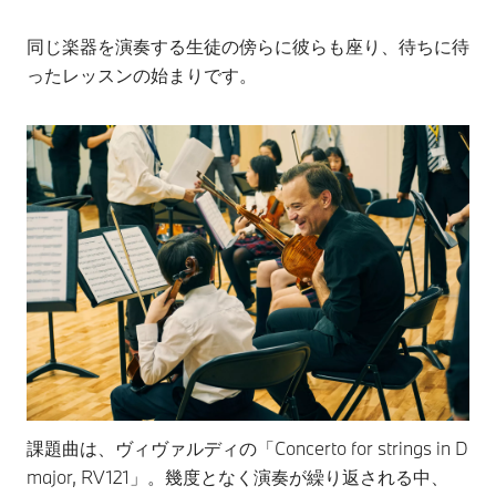
同じ楽器を演奏する生徒の傍らに彼らも座り、待ちに待
ったレッスンの始まりです。
課題曲は、ヴィヴァルディの「Concerto for strings in D
major, RV121」。幾度となく演奏が繰り返される中、