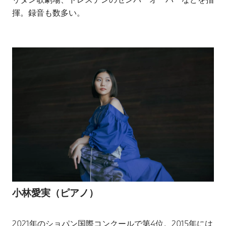
揮。録音も数多い。
小林愛実（ピアノ）
2021年のショパン国際コンクールで第4位。2015年には