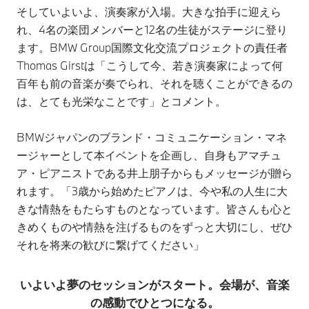
そしていよいよ、演奏家が入場。大きな拍手に迎えら
れ、4名の楽団メンバーと12名の生徒がステージに登り
ます。BMW Group国際文化交流プロジェクトの責任者
Thomas Girstは「こうして今、若き演奏家によって何
百年も前の音楽が奏でられ、それを聴くことができるの
は、とても光栄なことです」とコメント。
BMWジャパンのブランド・コミュニケーション・マネ
ージャーとして本イベントを企画し、自身もアマチュ
ア・ピアニストである井上朋子からもメッセージが贈ら
れます。「3歳から始めたピアノは、今や私の人生に大
きな情熱をもたらすものとなっています。皆さんも心と
きめくものや情熱を注げるものをずっと大切にし、ぜひ
それを将来の歓びに繋げてください」
いよいよ夢のセッションがスタート。会場が、音楽
の感動でひとつになる。