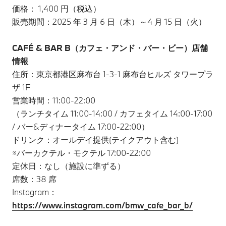
価格： 1,400 円（税込）
販売期間：2025 年 3 月 6 日（木）～4 月 15 日（火）
CAFÉ & BAR B（カフェ・アンド・バー・ビー）店舗
情報
住所：東京都港区麻布台 1-3-1 麻布台ヒルズ タワープラ
ザ 1F
営業時間：11:00-22:00
（ランチタイム 11:00-14:00 / カフェタイム 14:00-17:00
/ バー&ディナータイム 17:00-22:00）
ドリンク：オールデイ提供(テイクアウト含む)
※バーカクテル・モクテル 17:00-22:00
定休日：なし（施設に準ずる）
席数：38 席
Instagram：
https://www.instagram.com/bmw_cafe_bar_b/