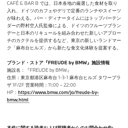
CAFÉ & BAR B では、日本各地の厳選した食材を取り
入れ、ドイツのカフェやデリで定番のランチやスイーツ
が味わえる。バー・ディナータイムにはトップバーテン
ダーの野村空人氏監修による、ドイツのフルーツブラン
デーと日本のリキュールを組み合わせた新しいアプロー
チのカクテルを提供するなど、東京の新しいランドマー
ク「麻布台ヒルズ」から新たな食文化体験を提案する。
ブランド・ストア『FREUDE by BMW』施設情報
施設名：『FREUDE by BMW』
住所：東京都港区麻布台 1-3-1 麻布台ヒルズ タワープラ
ザ 1F/2F 営業時間：11:00 – 22:00
HP：
https://www.bmw.com/ja/freude-by-
bmw.html
本件に関する読者および視聴者からのお問合わせ先: