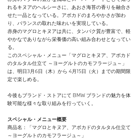
れるキヌアのヘルシーさに、あおさ海苔の香りを融合さ
せた一品となっている。アボカドのまろやかさが加わ
り、バランスの取れた味わいを実現している。
赤身のマグロとキヌアは共に、タンパク質が豊富で、軽
やかなでありながら栄養価の高い組み合わせとなってい
る。
このスペシャル・メニュー「マグロとキヌア、アボカド
のタルタル仕立て ～ヨーグルトのカモフラージュ～」
は、明日3月6日（木）から 4月15日（火）までの期間限
定で楽しめる。
今後もブランド・ストアにて BMW ブランドの魅力を体
験可能な様々な取り組みを行っていく。
スペシャル・メニュー概要
商品名：「マグロとキヌア、アボカドのタルタル仕立て
～ヨーグルトのカモフラージュ～」