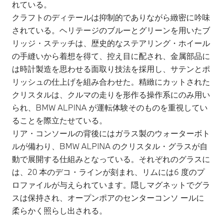
れている。
クラフトのディテールは抑制的でありながら緻密に吟味
されている。ヘリテージのブルーとグリーンを用いたブ
リッジ・ステッチは、歴史的なステアリング・ホイール
の手縫いから着想を得て、控え目に配され、金属部品に
は時計製造を思わせる面取り技法を採用し、サテンとポ
リッシュの仕上げを組み合わせた。精緻にカットされた
クリスタルは、クルマの走りを形作る操作系にのみ用い
られ、BMW ALPINA が運転体験そのものを重視してい
ることを際立たせている。
リア・コンソールの背後にはガラス製のウォーターボト
ルが備わり、BMW ALPINA のクリスタル・グラスが自
動で展開する仕組みとなっている。それぞれのグラスに
は、20 本のデコ・ラインが刻まれ、リムには6 度のプ
ロファイルが与えられています。隠しマグネットでグラ
スは保持され、オープンポアのセンターコンソ ールに
柔らかく照らし出される。