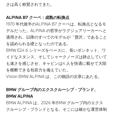
さは高く称賛されてきた。
ALPINA B7 クーペ：成熟の転換点
1970 年代後半のALPINA B7 クーペは、転換点となるモ
デルだった。ALPINA の哲学がラグジュアリーカーへと
適用され、以降のすべてのモデルが「贅沢」であること
を認められる礎となったのである。
BMW E24 6 シリーズをベースに、長いボンネット、ワ
イドなスタンス、そしてシャークノーズは静止していて
も速さを感じさせ、キャビンは4 人を快適に載せて大陸
を横断できる包容力を備えていた。
Vision BMW ALPINA は、この物語の次章にあたる。
BMW グループ内のエクスクルーシブ・ブランド、
BMW ALPINA
BMW ALPINA は、2026 年BMW グループ内のエクス
クルーシブ・ブランドとなる。そこには確かな運営体制