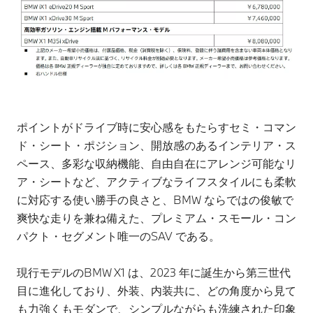
ポイントがドライブ時に安心感をもたらすセミ・コマン
ド・シート・ポジション、開放感のあるインテリア・ス
ペース、多彩な収納機能、自由自在にアレンジ可能なリ
ア・シートなど、アクティブなライフスタイルにも柔軟
に対応する使い勝手の良さと、BMW ならではの俊敏で
爽快な走りを兼ね備えた、プレミアム・スモール・コン
パクト・セグメント唯一のSAV である。
現行モデルのBMW X1 は、2023 年に誕生から第三世代
目に進化しており、外装、内装共に、どの角度から見て
も力強くもモダンで、シンプルながらも洗練された印象