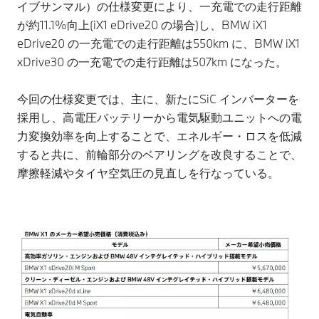
イブサンマル）の仕様変更により、一充電での走行距離
が約11.1%向上(iX1 eDrive20 の場合)し、BMW iX1
eDrive20 の一充電での走行距離は550km に、BMW iX1
xDrive30 の一充電での走行距離は507km になった。
今回の仕様変更では、主に、新たにSiC インバーターを
採用し、高電圧バッテリーから電気駆動ユニットへの電
力変換効率を向上することで、エネルギー・ロスを低減
すると共に、前輪部分のベアリングを改良することで、
摩擦軽減やタイヤ空気圧の見直しを行なっている。