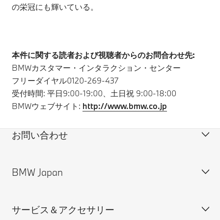
の栄冠にも輝いている。
本件に関する読者および視聴者からのお問合わせ先:
BMWカスタマー・インタラクション・センター
フリーダイヤル0120-269-437
受付時間: 平日9:00-19:00、土日祝 9:00-18:00
BMWウェブサイト:
http://www.bmw.co.jp
お問い合わせ
BMW Japan
カスタマー・サポート＆お問い合わせ
装備・価格表ダウンロード
サービス＆アクセサリー
見積依頼
会社概要