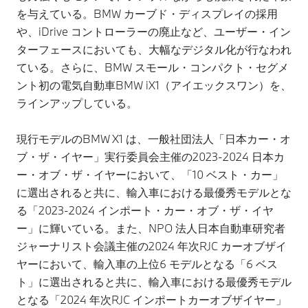
を与えている。BMW カーブド・ディスプレイの採用
や、iDrive コントローラーの廃止など、ユーザー・イン
ターフェースにおいても、大幅なデジタル化が行なわれ
ている。さらに、BMW スモール・コンパクト・セグメ
ント初の電気自動車BMW iX1（アイエックスワン）を、
ラインアップしている。
現行モデルのBMW X1 は、一般社団法人「日本カー・オ
ブ・ザ・イヤー」実行委員会主催の2023-2024 日本カ
ー・オブ・ザ・イヤーにおいて、「10 ベスト・カー」
に選出されると共に、輸入車における最優秀モデルとな
る「2023-2024 インポート・カー・オブ・ザ・イヤ
ー」に輝いている。また、NPO 法人日本自動車研究者
ジャーナリスト会議主催の2024 年次RJC カーオブザイ
ヤーにおいて、輸入車の上位6 モデルとなる「6 ベス
ト」に選出されると共に、輸入車における最優秀モデル
となる「2024 年次RJC インポートカーオブザイヤー」