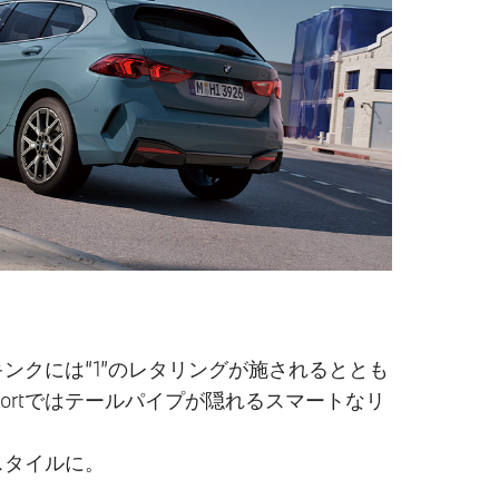
ンクには“1”のレタリングが施されるととも
M Sportではテールパイプが隠れるスマートなリ
スタイルに。