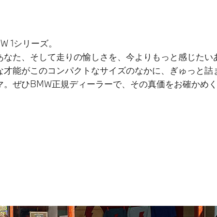
W 1シリーズ。
あなた、そして走りの愉しさを、今よりもっと感じたい
な才能がこのコンパクトなサイズのなかに、ぎゅっと詰
マ。ぜひBMW正規ディーラーで、その真価をお確かめ
。