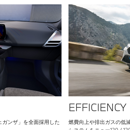
EFFICIENCY
ェガンザ」を全面採用した
燃費向上や排出ガスの低減