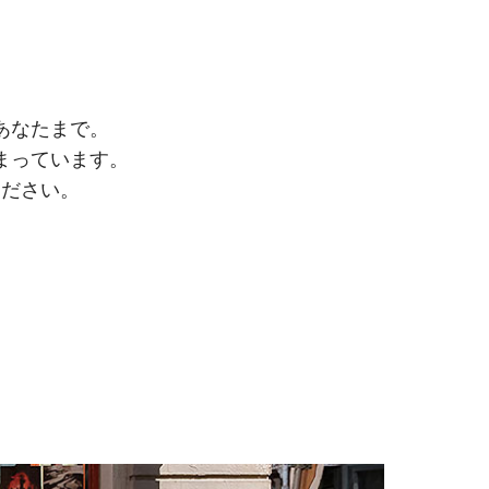
あなたまで。
まっています。
ください。