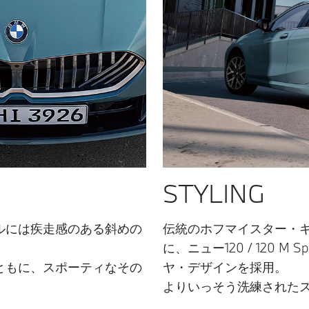
STYLING
・グリルには疾走感のある斜めの
伝統のホフマイスター・キ
に、ニュー120 / 120 
ともに、スポーティなその
ヤ・デザインを採用。
よりいっそう洗練された