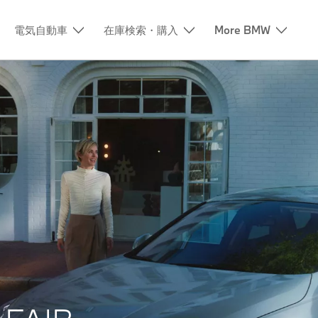
電気自動車
在庫検索・購入
More BMW