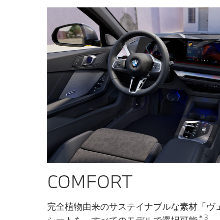
COMFORT
完全植物由来のサステイナブルな素材「ヴ
＊3