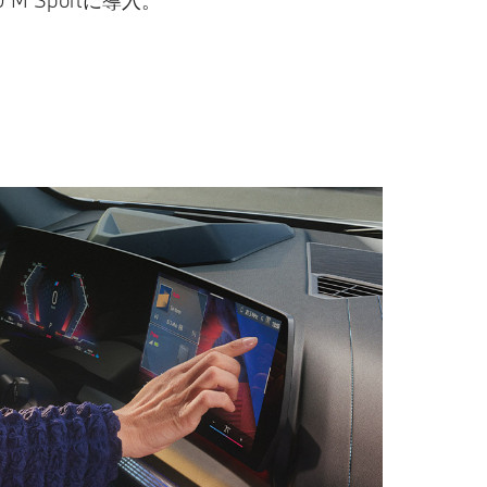
 M Sportに導入。