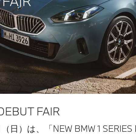
 FAIR
DEBUT FAIR
（日）は、「NEW BMW 1 SERIES