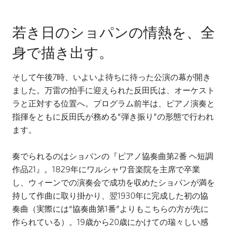
若き日のショパンの情熱を、全
身で描き出す。
そして午後7時、いよいよ待ちに待った公演の幕が開き
ました。万雷の拍手に迎えられた反田氏は、オーケスト
ラと正対する位置へ。プログラム前半は、ピアノ演奏と
指揮をともに反田氏が務める“弾き振り”の形態で行われ
ます。
奏でられるのはショパンの『ピアノ協奏曲第2番 ヘ短調
作品21』。1829年にワルシャワ音楽院を主席で卒業
し、ウィーンでの演奏会で成功を収めたショパンが満を
持して作曲に取り掛かり、翌1930年に完成した初の協
奏曲（実際には“協奏曲第1番”よりもこちらの方が先に
作られている）。19歳から20歳にかけての瑞々しい感