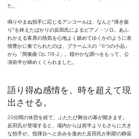
た。
鳴りやまぬ拍手に応じるアンコールは、なんと“弾き振
り”を終えたばかりの反田氏によるピアノ・ソロ。あふ
れかえる客席の熱気を心地よく鎮めてゆくかのように表
情豊かに奏でられたのは、ブラームスの『6つの小品』
から「間奏曲 Op. 118-2」。穏やかな調べをもって、公
演前半が締めくくられました。
語り得ぬ感情を、時を超えて現
出させる。
20分間の休憩を経て、ふたたび舞台の幕が開きます。
反田氏が登場すると、場内からは前半よりもさらに大き
な拍手が。指揮台へと歩みを進めた反田氏が刹那の静寂