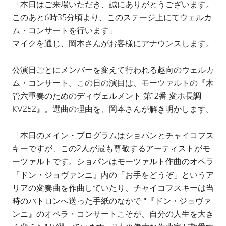
「本日はご来場いただき、誠にありがとうございます。
このあと6時35分頃より、このステージ上にてウェルカ
ム・コンサートを行います」
マイクを通じ、岡本さんがお客様にアナウンスします。
公演日ごとにメンバーを変えて行われる趣向のウェルカ
ム・コンサート。この日の演目は、モーツァルトの『木
管六重奏のためのディヴェルメント 第12番 変ホ長調
KV252』。選曲の理由を、岡本さんが解き明かします。
「本日のメイン・プログラムはショパンとチャイコフス
キーですが、この2人が最も尊敬するアーティストがモ
ーツァルトです。ショパンはモーツァルト作曲のオペラ
『ドン・ジョヴァンニ』内の「お手をどうぞ」というア
リアの変奏曲を作曲していたり、チャイコフスキーは当
時のパトロンへ送った手紙のなかで “『ドン・ジョヴァ
ンニ』のオペラ・コンサートこそが、自分の人生を大き