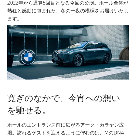
2022年から通算5回目となる今回の公演。ホール全体が
熱狂と感動に包まれた、冬の一夜の模様をお届けいたし
ます。
寛ぎのなかで、今宵への想い
を馳せる。
ホールのエントランス前に広がるアーク・カラヤン広
場。訪れるゲストを迎えるように佇むのは、MのDNA