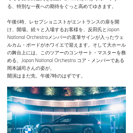
る、特別な一夜への期待をぐっと高めてゆきます。
午後6時、レセプショニストがエントランスの扉を開
け、開場。続々と入場するお客様を、反田氏とJapan
National Orchestraメンバーの直筆サインが入ったウェ
ルカム・ボードがホワイエで迎えます。そして大ホール
の舞台上には、このツアーのコンサート・マスターを務
める、Japan National Orchestra コア・メンバーである
岡本誠司さんの姿が。
開演はまだ先、午後7時のはずです。