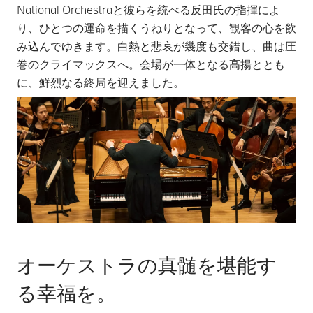
National Orchestraと彼らを統べる反田氏の指揮によ
り、ひとつの運命を描くうねりとなって、観客の心を飲
み込んでゆきます。白熱と悲哀が幾度も交錯し、曲は圧
巻のクライマックスへ。会場が一体となる高揚ととも
に、鮮烈なる終局を迎えました。
オーケストラの真髄を堪能す
る幸福を。