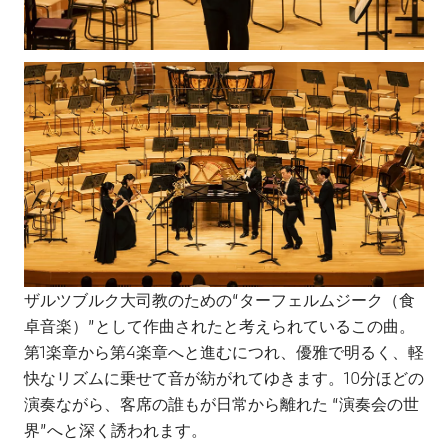
ザルツブルク大司教のための“ターフェルムジーク（食
卓音楽）”として作曲されたと考えられているこの曲。
第1楽章から第4楽章へと進むにつれ、優雅で明るく、軽
快なリズムに乗せて音が紡がれてゆきます。10分ほどの
演奏ながら、客席の誰もが日常から離れた “演奏会の世
界”へと深く誘われます。