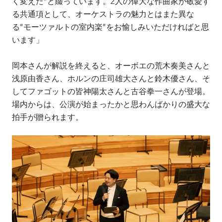
く変えた”と綴っています。2人の偉大な作曲家が敬愛す
る共通項として、オーケストラの魅力とはまた異な
る“モーツァルトの室内楽”をお愉しみいただければと思
います」
岡本さんが解説を終えると、オーボエの荒木奏美さんと
浅原由香さん、ホルンの庄司雄大さんと鈴木優さん、そ
してファゴットの皆神陽太さんと古谷拳一さんが登場。
場内からは、公演が始まったかと思わんばかりの盛大な
拍手が贈られます。