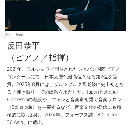
©Yuji Ueno
反田恭平
（ピアノ／指揮）
2021年、ワルシャワで開催されたショパン国際ピアノ
コンクールにて、日本人歴代最高位となる第2位を受
賞。2025年8月には、ザルツブルク音楽祭に史上初とな
る「弾き振り」での出演を果たした。Japan National
Orchestraの創設や、ファンと音楽家を繋ぐ音楽サロン
〈Solistiade〉を主宰するなど、音楽文化の発信にも積
極的に取り組む。2024年、フォーブス誌「30 Under
30 Asia」に選出。