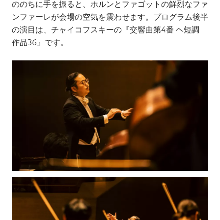
ののちに手を振ると、ホルンとファゴットの鮮烈なファ
ンファーレが会場の空気を震わせます。プログラム後半
の演目は、チャイコフスキーの『交響曲第4番 ヘ短調
作品36』です。