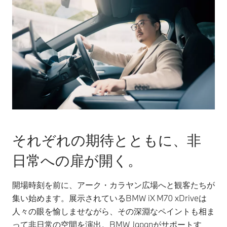
それぞれの期待とともに、非
日常への扉が開く。
開場時刻を前に、アーク・カラヤン広場へと観客たちが
集い始めます。展示されているBMW iX M70 xDriveは
人々の眼を愉しませながら、その深淵なペイントも相ま
って非日常の空間を演出。BMW Japanがサポートす