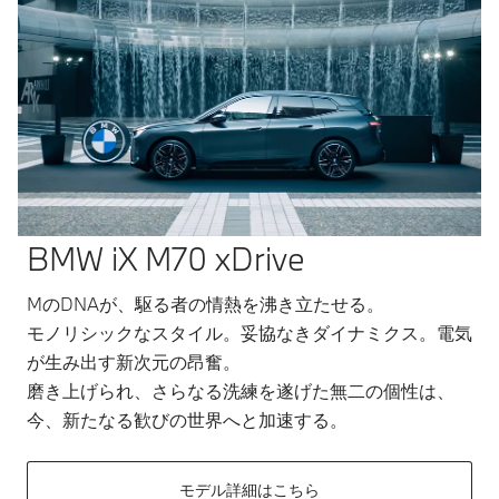
BMW iX M70 xDrive
MのDNAが、駆る者の情熱を沸き立たせる。
モノリシックなスタイル。妥協なきダイナミクス。電気
が生み出す新次元の昂奮。
磨き上げられ、さらなる洗練を遂げた無二の個性は、
今、新たなる歓びの世界へと加速する。
モデル詳細はこちら