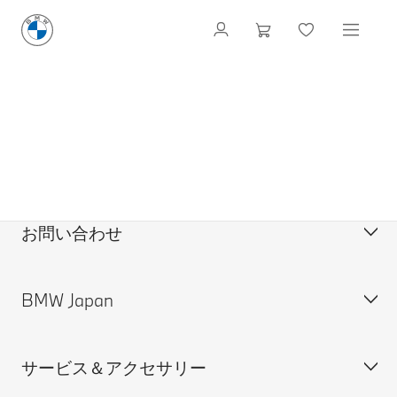
お問い合わせ
BMW Japan
カスタマー・サポート＆お問い合わせ
装備・価格表ダウンロード
サービス＆アクセサリー
見積依頼
会社概要